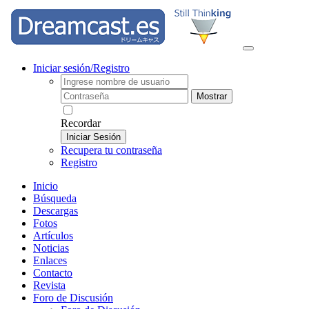
Iniciar sesión/Registro
Mostrar
Recordar
Iniciar Sesión
Recupera tu contraseña
Registro
Inicio
Búsqueda
Descargas
Fotos
Artículos
Noticias
Enlaces
Contacto
Revista
Foro de Discusión