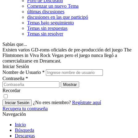
Foro de Discusión
Comenzar un nuevo Tema
últimas discusiones
discusiones en las que participó
Temas bajo seguimiento
Temas sin respuestas
Temas sin resolver
Sabías que...
Existen varios GD-roms oficiales de pre-producción del juego The
Flintstones in Viva Rock Vegas pero el juego nunca llegó a
comercializarse en Dreamcast.
Iniciar Sesión
Nombre de Usuario
*
Contraseña
*
Mostrar
Recordar
¿No eres miembro?
Regístrate aquí
Iniciar Sesión
Recupera tu contraseña
Navegación
Inicio
Búsqueda
Descargas