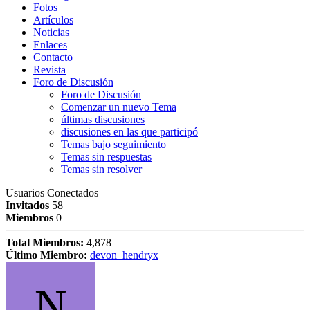
Fotos
Artículos
Noticias
Enlaces
Contacto
Revista
Foro de Discusión
Foro de Discusión
Comenzar un nuevo Tema
últimas discusiones
discusiones en las que participó
Temas bajo seguimiento
Temas sin respuestas
Temas sin resolver
Usuarios Conectados
Invitados
58
Miembros
0
Total Miembros:
4,878
Último Miembro:
devon_hendryx
N