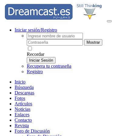
Iniciar sesión/Registro
Mostrar
Recordar
Iniciar Sesión
Recupera tu contraseña
Registro
Inicio
Búsqueda
Descargas
Fotos
Artículos
Noticias
Enlaces
Contacto
Revista
Foro de Discusión