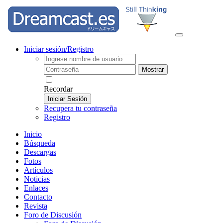
Iniciar sesión/Registro
Mostrar
Recordar
Iniciar Sesión
Recupera tu contraseña
Registro
Inicio
Búsqueda
Descargas
Fotos
Artículos
Noticias
Enlaces
Contacto
Revista
Foro de Discusión