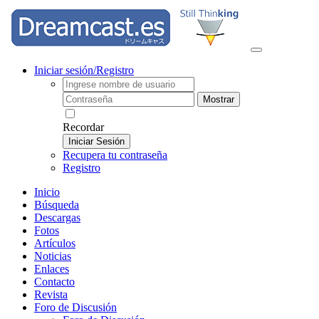
Iniciar sesión/Registro
Mostrar
Recordar
Iniciar Sesión
Recupera tu contraseña
Registro
Inicio
Búsqueda
Descargas
Fotos
Artículos
Noticias
Enlaces
Contacto
Revista
Foro de Discusión