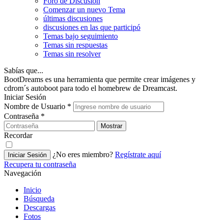
Foro de Discusión
Comenzar un nuevo Tema
últimas discusiones
discusiones en las que participó
Temas bajo seguimiento
Temas sin respuestas
Temas sin resolver
Sabías que...
BootDreams es una herramienta que permite crear imágenes y
cdrom´s autoboot para todo el homebrew de Dreamcast.
Iniciar Sesión
Nombre de Usuario
*
Contraseña
*
Mostrar
Recordar
¿No eres miembro?
Regístrate aquí
Iniciar Sesión
Recupera tu contraseña
Navegación
Inicio
Búsqueda
Descargas
Fotos