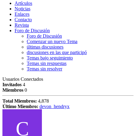
Artículos
Noticias
Enlaces
Contacto
Revista
Foro de Discusión
Foro de Discusión
Comenzar un nuevo Tema
últimas discusiones
discusiones en las que participó
Temas bajo seguimiento
Temas sin respuestas
Temas sin resolver
Usuarios Conectados
Invitados
4
Miembros
0
Total Miembros:
4,878
Último Miembro:
devon_hendryx
C