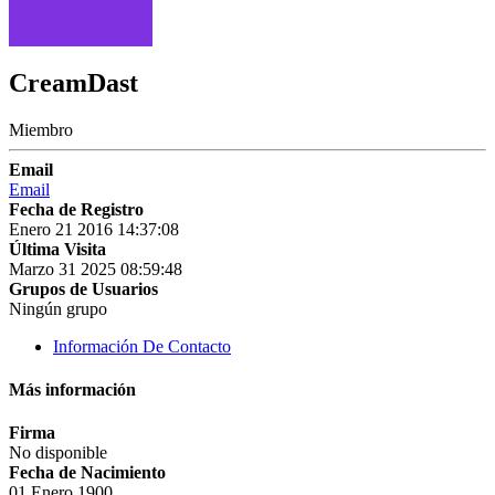
CreamDast
Miembro
Email
Email
Fecha de Registro
Enero 21 2016 14:37:08
Última Visita
Marzo 31 2025 08:59:48
Grupos de Usuarios
Ningún grupo
Información De Contacto
Más información
Firma
No disponible
Fecha de Nacimiento
01 Enero 1900