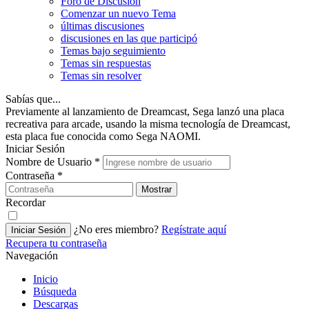
Foro de Discusión
Comenzar un nuevo Tema
últimas discusiones
discusiones en las que participó
Temas bajo seguimiento
Temas sin respuestas
Temas sin resolver
Sabías que...
Previamente al lanzamiento de Dreamcast, Sega lanzó una placa
recreativa para arcade, usando la misma tecnología de Dreamcast,
esta placa fue conocida como Sega NAOMI.
Iniciar Sesión
Nombre de Usuario
*
Contraseña
*
Mostrar
Recordar
¿No eres miembro?
Regístrate aquí
Iniciar Sesión
Recupera tu contraseña
Navegación
Inicio
Búsqueda
Descargas