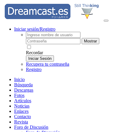
Iniciar sesión/Registro
Mostrar
Recordar
Iniciar Sesión
Recupera tu contraseña
Registro
Inicio
Búsqueda
Descargas
Fotos
Artículos
Noticias
Enlaces
Contacto
Revista
Foro de Discusión