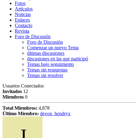
Fotos
Artículos
Noticias
Enlaces
Contacto
Revista
Foro de Discusión
Foro de Discusión
Comenzar un nuevo Tema
últimas discusiones
discusiones en las que participó
Temas bajo seguimiento
Temas sin respuestas
Temas sin resolver
Usuarios Conectados
Invitados
12
Miembros
0
Total Miembros:
4,878
Último Miembro:
devon_hendryx
J