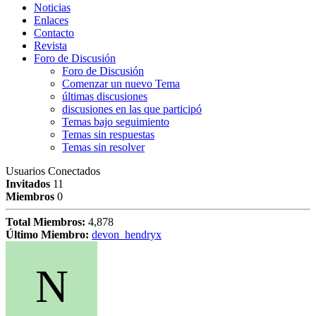
Noticias
Enlaces
Contacto
Revista
Foro de Discusión
Foro de Discusión
Comenzar un nuevo Tema
últimas discusiones
discusiones en las que participó
Temas bajo seguimiento
Temas sin respuestas
Temas sin resolver
Usuarios Conectados
Invitados
11
Miembros
0
Total Miembros:
4,878
Último Miembro:
devon_hendryx
N