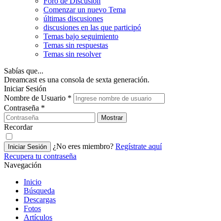
Foro de Discusión
Comenzar un nuevo Tema
últimas discusiones
discusiones en las que participó
Temas bajo seguimiento
Temas sin respuestas
Temas sin resolver
Sabías que...
Dreamcast es una consola de sexta generación.
Iniciar Sesión
Nombre de Usuario
*
Contraseña
*
Mostrar
Recordar
¿No eres miembro?
Regístrate aquí
Iniciar Sesión
Recupera tu contraseña
Navegación
Inicio
Búsqueda
Descargas
Fotos
Artículos