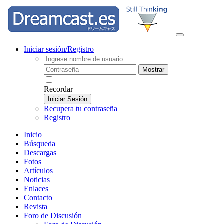
Iniciar sesión/Registro
Mostrar
Recordar
Iniciar Sesión
Recupera tu contraseña
Registro
Inicio
Búsqueda
Descargas
Fotos
Artículos
Noticias
Enlaces
Contacto
Revista
Foro de Discusión