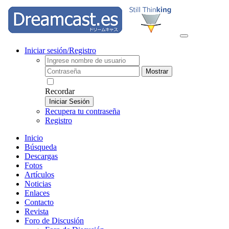
Iniciar sesión/Registro
Mostrar
Recordar
Iniciar Sesión
Recupera tu contraseña
Registro
Inicio
Búsqueda
Descargas
Fotos
Artículos
Noticias
Enlaces
Contacto
Revista
Foro de Discusión