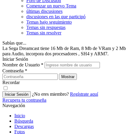
Foro de Discusión
Comenzar un nuevo Tema
últimas discusiones
discusiones en las que participó
Temas bajo seguimiento
Temas sin respuestas
Temas sin resolver
Sabías que...
La Sega Dreamcast tiene 16 Mb de Ram, 8 Mb de VRam y 2 Mb
para Audio, incorpora dos procesadores , SH4 y ARM7.
Iniciar Sesión
Nombre de Usuario
*
Contraseña
*
Mostrar
Recordar
¿No eres miembro?
Regístrate aquí
Iniciar Sesión
Recupera tu contraseña
Navegación
Inicio
Búsqueda
Descargas
Fotos