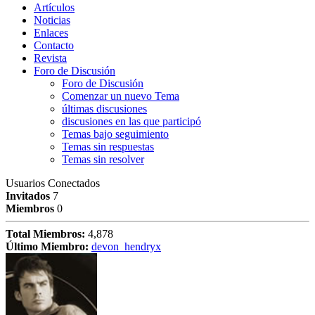
Artículos
Noticias
Enlaces
Contacto
Revista
Foro de Discusión
Foro de Discusión
Comenzar un nuevo Tema
últimas discusiones
discusiones en las que participó
Temas bajo seguimiento
Temas sin respuestas
Temas sin resolver
Usuarios Conectados
Invitados
7
Miembros
0
Total Miembros:
4,878
Último Miembro:
devon_hendryx