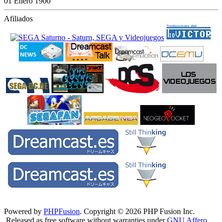
01 Enero 1900
Afiliados
Powered by
PHPFusion
. Copyright © 2026 PHP Fusion Inc.
Released as free software without warranties under
GNU Affero