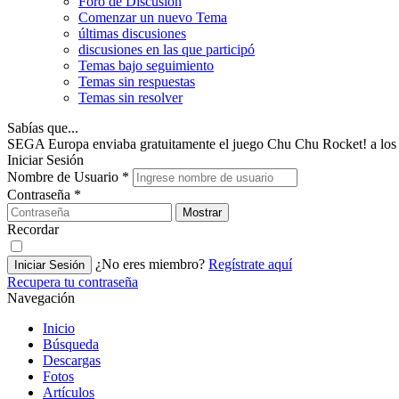
Foro de Discusión
Comenzar un nuevo Tema
últimas discusiones
discusiones en las que participó
Temas bajo seguimiento
Temas sin respuestas
Temas sin resolver
Sabías que...
SEGA Europa enviaba gratuitamente el juego Chu Chu Rocket! a los u
Iniciar Sesión
Nombre de Usuario
*
Contraseña
*
Mostrar
Recordar
¿No eres miembro?
Regístrate aquí
Iniciar Sesión
Recupera tu contraseña
Navegación
Inicio
Búsqueda
Descargas
Fotos
Artículos