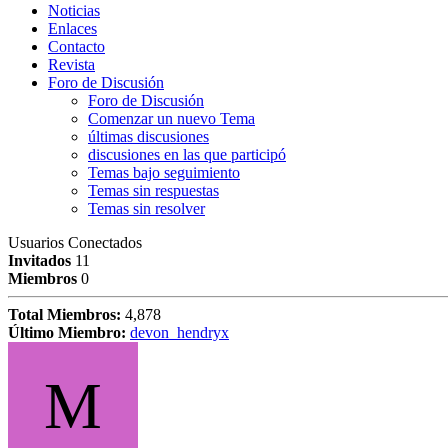
Noticias
Enlaces
Contacto
Revista
Foro de Discusión
Foro de Discusión
Comenzar un nuevo Tema
últimas discusiones
discusiones en las que participó
Temas bajo seguimiento
Temas sin respuestas
Temas sin resolver
Usuarios Conectados
Invitados
11
Miembros
0
Total Miembros:
4,878
Último Miembro:
devon_hendryx
M