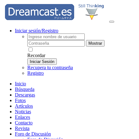
Iniciar sesión/Registro
Mostrar
Recordar
Iniciar Sesión
Recupera tu contraseña
Registro
Inicio
Búsqueda
Descargas
Fotos
Artículos
Noticias
Enlaces
Contacto
Revista
Foro de Discusión