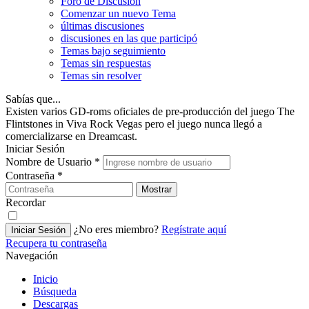
Foro de Discusión
Comenzar un nuevo Tema
últimas discusiones
discusiones en las que participó
Temas bajo seguimiento
Temas sin respuestas
Temas sin resolver
Sabías que...
Existen varios GD-roms oficiales de pre-producción del juego The
Flintstones in Viva Rock Vegas pero el juego nunca llegó a
comercializarse en Dreamcast.
Iniciar Sesión
Nombre de Usuario
*
Contraseña
*
Mostrar
Recordar
¿No eres miembro?
Regístrate aquí
Iniciar Sesión
Recupera tu contraseña
Navegación
Inicio
Búsqueda
Descargas