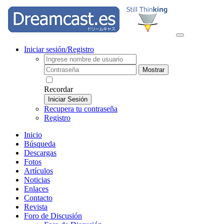
Iniciar sesión/Registro
Mostrar
Recordar
Iniciar Sesión
Recupera tu contraseña
Registro
Inicio
Búsqueda
Descargas
Fotos
Artículos
Noticias
Enlaces
Contacto
Revista
Foro de Discusión