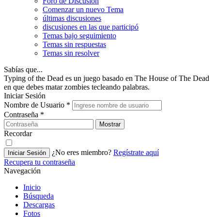
Foro de Discusión
Comenzar un nuevo Tema
últimas discusiones
discusiones en las que participó
Temas bajo seguimiento
Temas sin respuestas
Temas sin resolver
Sabías que...
Typing of the Dead es un juego basado en The House of The Dead
en que debes matar zombies tecleando palabras.
Iniciar Sesión
Nombre de Usuario
*
Contraseña
*
Mostrar
Recordar
¿No eres miembro?
Regístrate aquí
Iniciar Sesión
Recupera tu contraseña
Navegación
Inicio
Búsqueda
Descargas
Fotos