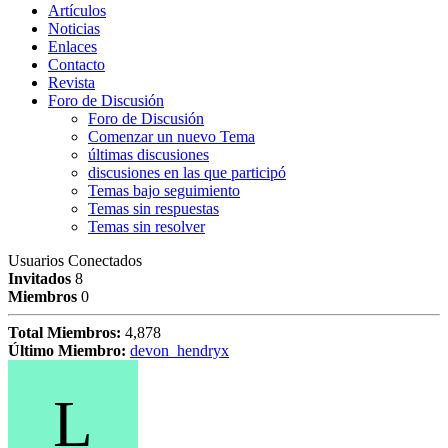
Artículos
Noticias
Enlaces
Contacto
Revista
Foro de Discusión
Foro de Discusión
Comenzar un nuevo Tema
últimas discusiones
discusiones en las que participó
Temas bajo seguimiento
Temas sin respuestas
Temas sin resolver
Usuarios Conectados
Invitados
8
Miembros
0
Total Miembros:
4,878
Último Miembro:
devon_hendryx
L