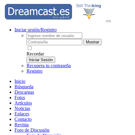
Iniciar sesión/Registro
Mostrar
Recordar
Iniciar Sesión
Recupera tu contraseña
Registro
Inicio
Búsqueda
Descargas
Fotos
Artículos
Noticias
Enlaces
Contacto
Revista
Foro de Discusión