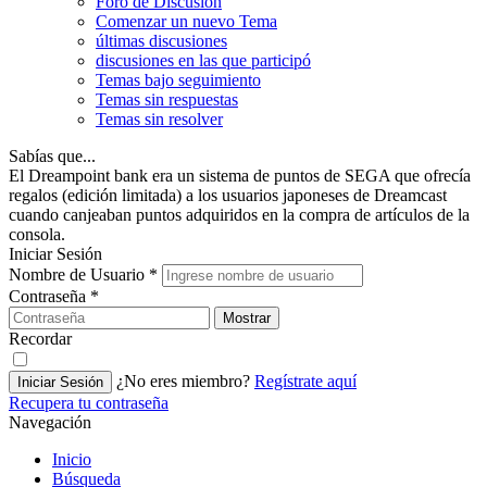
Foro de Discusión
Comenzar un nuevo Tema
últimas discusiones
discusiones en las que participó
Temas bajo seguimiento
Temas sin respuestas
Temas sin resolver
Sabías que...
El Dreampoint bank era un sistema de puntos de SEGA que ofrecía
regalos (edición limitada) a los usuarios japoneses de Dreamcast
cuando canjeaban puntos adquiridos en la compra de artículos de la
consola.
Iniciar Sesión
Nombre de Usuario
*
Contraseña
*
Mostrar
Recordar
¿No eres miembro?
Regístrate aquí
Iniciar Sesión
Recupera tu contraseña
Navegación
Inicio
Búsqueda