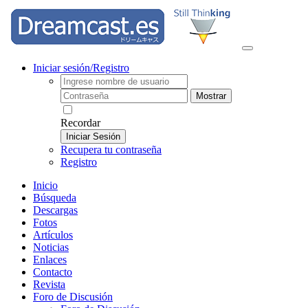
Iniciar sesión/Registro
Mostrar
Recordar
Iniciar Sesión
Recupera tu contraseña
Registro
Inicio
Búsqueda
Descargas
Fotos
Artículos
Noticias
Enlaces
Contacto
Revista
Foro de Discusión