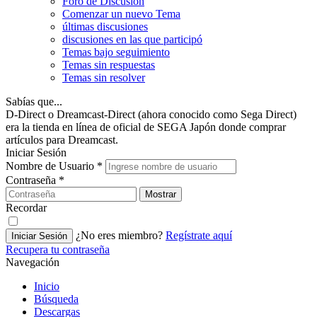
Foro de Discusión
Comenzar un nuevo Tema
últimas discusiones
discusiones en las que participó
Temas bajo seguimiento
Temas sin respuestas
Temas sin resolver
Sabías que...
D-Direct o Dreamcast-Direct (ahora conocido como Sega Direct)
era la tienda en línea de oficial de SEGA Japón donde comprar
artículos para Dreamcast.
Iniciar Sesión
Nombre de Usuario
*
Contraseña
*
Mostrar
Recordar
¿No eres miembro?
Regístrate aquí
Iniciar Sesión
Recupera tu contraseña
Navegación
Inicio
Búsqueda
Descargas