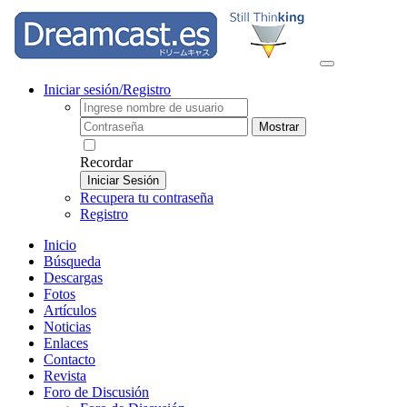
Iniciar sesión/Registro
Mostrar
Recordar
Iniciar Sesión
Recupera tu contraseña
Registro
Inicio
Búsqueda
Descargas
Fotos
Artículos
Noticias
Enlaces
Contacto
Revista
Foro de Discusión