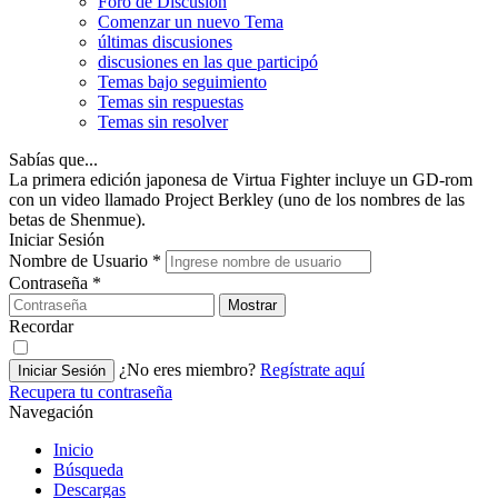
Foro de Discusión
Comenzar un nuevo Tema
últimas discusiones
discusiones en las que participó
Temas bajo seguimiento
Temas sin respuestas
Temas sin resolver
Sabías que...
La primera edición japonesa de Virtua Fighter incluye un GD-rom
con un video llamado Project Berkley (uno de los nombres de las
betas de Shenmue).
Iniciar Sesión
Nombre de Usuario
*
Contraseña
*
Mostrar
Recordar
¿No eres miembro?
Regístrate aquí
Iniciar Sesión
Recupera tu contraseña
Navegación
Inicio
Búsqueda
Descargas