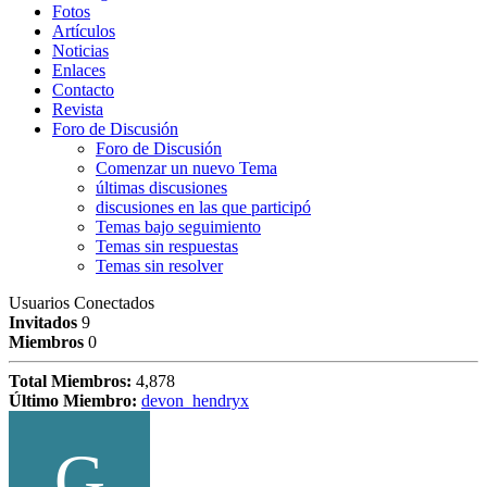
Fotos
Artículos
Noticias
Enlaces
Contacto
Revista
Foro de Discusión
Foro de Discusión
Comenzar un nuevo Tema
últimas discusiones
discusiones en las que participó
Temas bajo seguimiento
Temas sin respuestas
Temas sin resolver
Usuarios Conectados
Invitados
9
Miembros
0
Total Miembros:
4,878
Último Miembro:
devon_hendryx
G