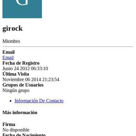
girock
Miembro
Email
Email
Fecha de Registro
Junio 24 2012 06:33:10
Última Visita
Noviembre 06 2014 21:23:54
Grupos de Usuarios
Ningún grupo
Información De Contacto
Más información
Firma
No disponible
Fecha de Nacimiento