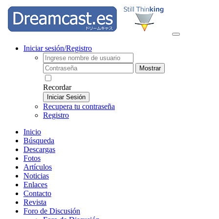
Iniciar sesión/Registro
Mostrar
Recordar
Iniciar Sesión
Recupera tu contraseña
Registro
Inicio
Búsqueda
Descargas
Fotos
Artículos
Noticias
Enlaces
Contacto
Revista
Foro de Discusión