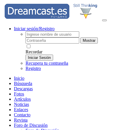
Iniciar sesión/Registro
Mostrar
Recordar
Iniciar Sesión
Recupera tu contraseña
Registro
Inicio
Búsqueda
Descargas
Fotos
Artículos
Noticias
Enlaces
Contacto
Revista
Foro de Discusión