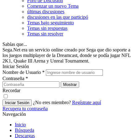
Foro de Discusión
Comenzar un nuevo Tema
últimas discusiones
discusiones en las que participó
Temas bajo seguimiento
Temas sin respuestas
Temas sin resolver
Sabías que...
Sega.Net era un servicio online creado por Sega que dio soporte a
los juegos multiplayer de la Dreamcast, donde se podía jugar NFL
2K1, Quake III Arena y Unreal Tournament.
Iniciar Sesión
Nombre de Usuario
*
Contraseña
*
Mostrar
Recordar
¿No eres miembro?
Regístrate aquí
Iniciar Sesión
Recupera tu contraseña
Navegación
Inicio
Búsqueda
Descargas