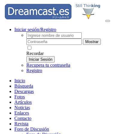
Iniciar sesión/Registro
Mostrar
Recordar
Iniciar Sesión
Recupera tu contraseña
Registro
Inicio
Búsqueda
Descargas
Fotos
Artículos
Noticias
Enlaces
Contacto
Revista
Foro de Discusión