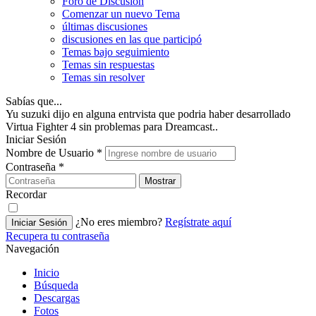
Foro de Discusión
Comenzar un nuevo Tema
últimas discusiones
discusiones en las que participó
Temas bajo seguimiento
Temas sin respuestas
Temas sin resolver
Sabías que...
Yu suzuki dijo en alguna entrvista que podria haber desarrollado
Virtua Fighter 4 sin problemas para Dreamcast..
Iniciar Sesión
Nombre de Usuario
*
Contraseña
*
Mostrar
Recordar
¿No eres miembro?
Regístrate aquí
Iniciar Sesión
Recupera tu contraseña
Navegación
Inicio
Búsqueda
Descargas
Fotos