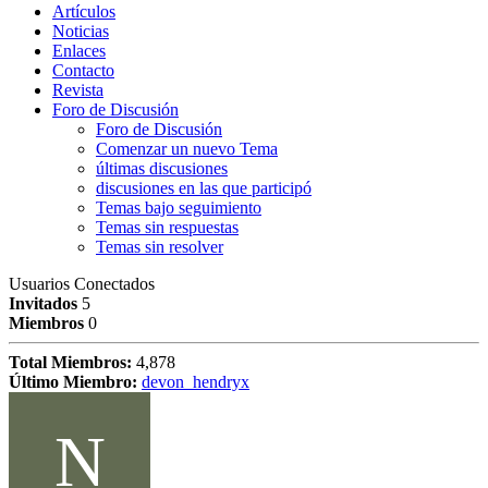
Artículos
Noticias
Enlaces
Contacto
Revista
Foro de Discusión
Foro de Discusión
Comenzar un nuevo Tema
últimas discusiones
discusiones en las que participó
Temas bajo seguimiento
Temas sin respuestas
Temas sin resolver
Usuarios Conectados
Invitados
5
Miembros
0
Total Miembros:
4,878
Último Miembro:
devon_hendryx
N