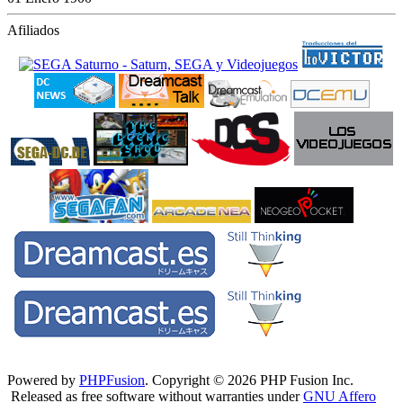
Afiliados
Powered by
PHPFusion
. Copyright © 2026 PHP Fusion Inc.
Released as free software without warranties under
GNU Affero