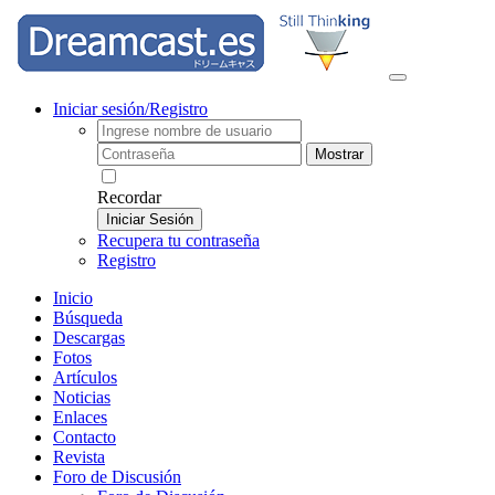
Iniciar sesión/Registro
Mostrar
Recordar
Iniciar Sesión
Recupera tu contraseña
Registro
Inicio
Búsqueda
Descargas
Fotos
Artículos
Noticias
Enlaces
Contacto
Revista
Foro de Discusión