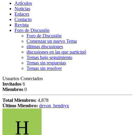
Artículos
Noticias
Enlaces
Contacto
Revista
Foro de Discusión
Foro de Discusión
Comenzar un nuevo Tema
últimas discusiones
discusiones en las que participó
Temas bajo seguimiento
Temas sin respuestas
Temas sin resolver
Usuarios Conectados
Invitados
6
Miembros
0
Total Miembros:
4,878
Último Miembro:
devon_hendryx
H