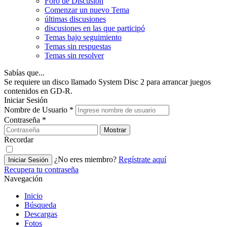
Foro de Discusión
Comenzar un nuevo Tema
últimas discusiones
discusiones en las que participó
Temas bajo seguimiento
Temas sin respuestas
Temas sin resolver
Sabías que...
Se requiere un disco llamado System Disc 2 para arrancar juegos
contenidos en GD-R.
Iniciar Sesión
Nombre de Usuario
*
Contraseña
*
Mostrar
Recordar
¿No eres miembro?
Regístrate aquí
Iniciar Sesión
Recupera tu contraseña
Navegación
Inicio
Búsqueda
Descargas
Fotos