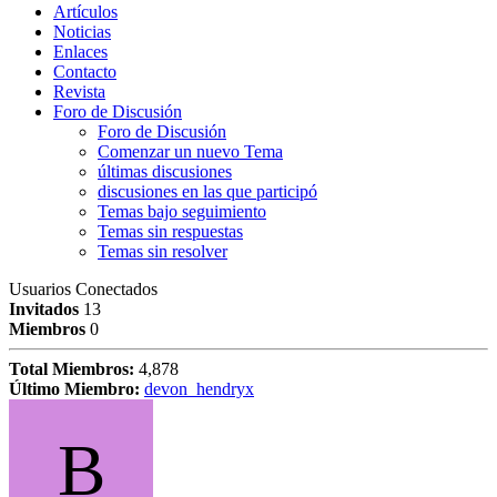
Artículos
Noticias
Enlaces
Contacto
Revista
Foro de Discusión
Foro de Discusión
Comenzar un nuevo Tema
últimas discusiones
discusiones en las que participó
Temas bajo seguimiento
Temas sin respuestas
Temas sin resolver
Usuarios Conectados
Invitados
13
Miembros
0
Total Miembros:
4,878
Último Miembro:
devon_hendryx
B