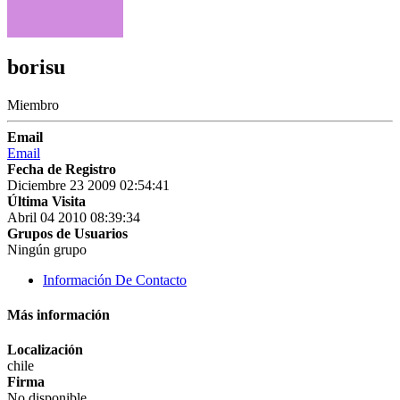
borisu
Miembro
Email
Email
Fecha de Registro
Diciembre 23 2009 02:54:41
Última Visita
Abril 04 2010 08:39:34
Grupos de Usuarios
Ningún grupo
Información De Contacto
Más información
Localización
chile
Firma
No disponible