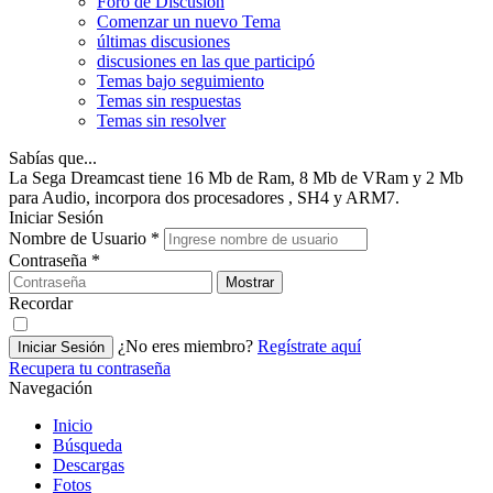
Foro de Discusión
Comenzar un nuevo Tema
últimas discusiones
discusiones en las que participó
Temas bajo seguimiento
Temas sin respuestas
Temas sin resolver
Sabías que...
La Sega Dreamcast tiene 16 Mb de Ram, 8 Mb de VRam y 2 Mb
para Audio, incorpora dos procesadores , SH4 y ARM7.
Iniciar Sesión
Nombre de Usuario
*
Contraseña
*
Mostrar
Recordar
¿No eres miembro?
Regístrate aquí
Iniciar Sesión
Recupera tu contraseña
Navegación
Inicio
Búsqueda
Descargas
Fotos