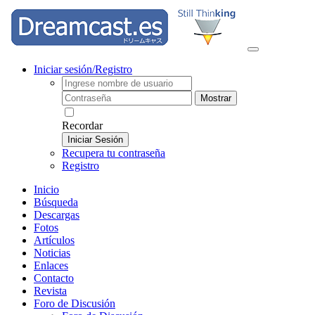
Iniciar sesión/Registro
Mostrar
Recordar
Iniciar Sesión
Recupera tu contraseña
Registro
Inicio
Búsqueda
Descargas
Fotos
Artículos
Noticias
Enlaces
Contacto
Revista
Foro de Discusión