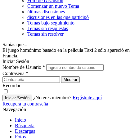
Foro de Discusión
Comenzar un nuevo Tema
últimas discusiones
discusiones en las que participó
Temas bajo seguimiento
Temas sin respuestas
Temas sin resolver
Sabías que...
El juego homónimo basado en la película Taxi 2 sólo apareció en
Francia.
Iniciar Sesión
Nombre de Usuario
*
Contraseña
*
Mostrar
Recordar
¿No eres miembro?
Regístrate aquí
Iniciar Sesión
Recupera tu contraseña
Navegación
Inicio
Búsqueda
Descargas
Fotos