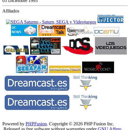
03 Diciembre 1993
Afiliados
Powered by
PHPFusion
. Copyright © 2026 PHP Fusion Inc.
Released as free software without warranties under
GNU Affero