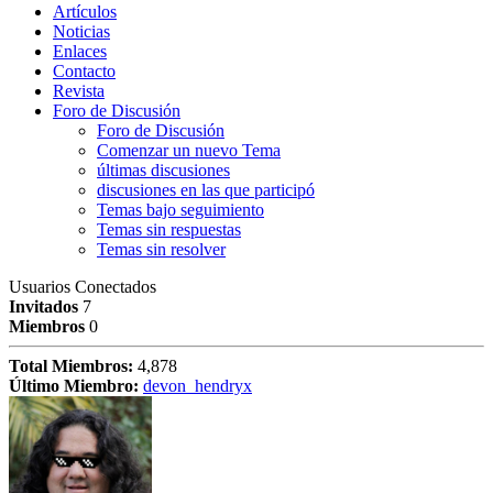
Artículos
Noticias
Enlaces
Contacto
Revista
Foro de Discusión
Foro de Discusión
Comenzar un nuevo Tema
últimas discusiones
discusiones en las que participó
Temas bajo seguimiento
Temas sin respuestas
Temas sin resolver
Usuarios Conectados
Invitados
7
Miembros
0
Total Miembros:
4,878
Último Miembro:
devon_hendryx