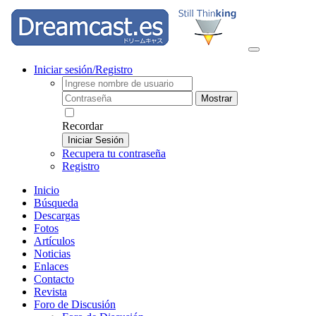
Iniciar sesión/Registro
Mostrar
Recordar
Iniciar Sesión
Recupera tu contraseña
Registro
Inicio
Búsqueda
Descargas
Fotos
Artículos
Noticias
Enlaces
Contacto
Revista
Foro de Discusión