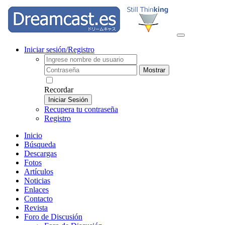
Iniciar sesión/Registro
Mostrar
Recordar
Iniciar Sesión
Recupera tu contraseña
Registro
Inicio
Búsqueda
Descargas
Fotos
Artículos
Noticias
Enlaces
Contacto
Revista
Foro de Discusión