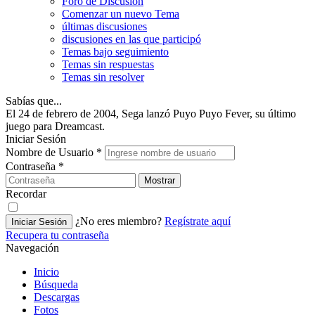
Foro de Discusión
Comenzar un nuevo Tema
últimas discusiones
discusiones en las que participó
Temas bajo seguimiento
Temas sin respuestas
Temas sin resolver
Sabías que...
El 24 de febrero de 2004, Sega lanzó Puyo Puyo Fever, su último
juego para Dreamcast.
Iniciar Sesión
Nombre de Usuario
*
Contraseña
*
Mostrar
Recordar
¿No eres miembro?
Regístrate aquí
Iniciar Sesión
Recupera tu contraseña
Navegación
Inicio
Búsqueda
Descargas
Fotos