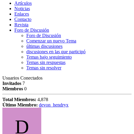
Artículos
Noticias
Enlaces
Contacto
Revista
Foro de Discusión
Foro de Discusión
Comenzar un nuevo Tema
últimas discusiones
discusiones en las que participó
Temas bajo seguimiento
Temas sin respuestas
Temas sin resolver
Usuarios Conectados
Invitados
7
Miembros
0
Total Miembros:
4,878
Último Miembro:
devon_hendryx
D