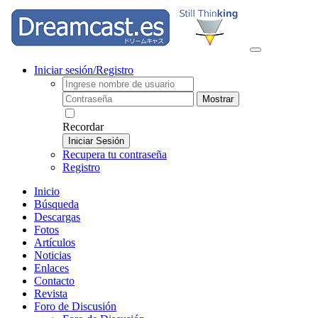
Iniciar sesión/Registro
Mostrar
Recordar
Iniciar Sesión
Recupera tu contraseña
Registro
Inicio
Búsqueda
Descargas
Fotos
Artículos
Noticias
Enlaces
Contacto
Revista
Foro de Discusión