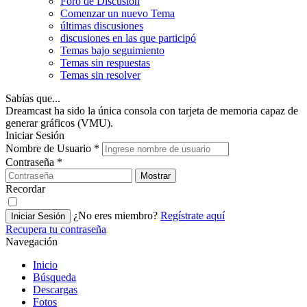
Foro de Discusión
Comenzar un nuevo Tema
últimas discusiones
discusiones en las que participó
Temas bajo seguimiento
Temas sin respuestas
Temas sin resolver
Sabías que...
Dreamcast ha sido la única consola con tarjeta de memoria capaz de
generar gráficos (VMU).
Iniciar Sesión
Nombre de Usuario
*
Contraseña
*
Mostrar
Recordar
¿No eres miembro?
Regístrate aquí
Iniciar Sesión
Recupera tu contraseña
Navegación
Inicio
Búsqueda
Descargas
Fotos