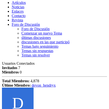
Artículos
Noticias
Enlaces
Contacto
Revista
Foro de Discusión
Foro de Discusión
Comenzar un nuevo Tema
últimas discusiones
discusiones en las que participó
Temas bajo seguimiento
Temas sin respuestas
Temas sin resolver
Usuarios Conectados
Invitados
7
Miembros
0
Total Miembros:
4,878
Último Miembro:
devon_hendryx
D