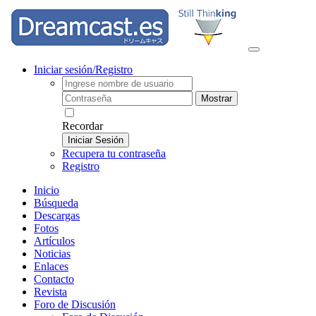
Iniciar sesión/Registro
Mostrar
Recordar
Iniciar Sesión
Recupera tu contraseña
Registro
Inicio
Búsqueda
Descargas
Fotos
Artículos
Noticias
Enlaces
Contacto
Revista
Foro de Discusión