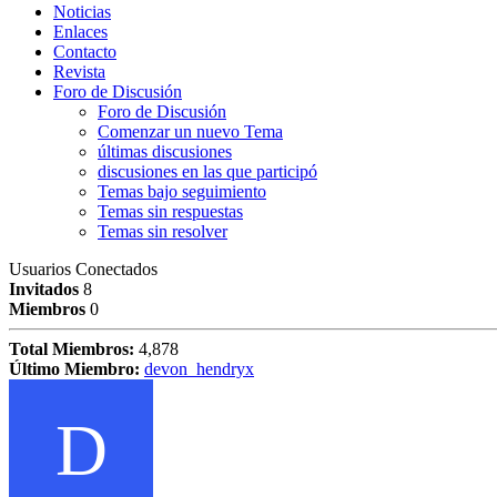
Noticias
Enlaces
Contacto
Revista
Foro de Discusión
Foro de Discusión
Comenzar un nuevo Tema
últimas discusiones
discusiones en las que participó
Temas bajo seguimiento
Temas sin respuestas
Temas sin resolver
Usuarios Conectados
Invitados
8
Miembros
0
Total Miembros:
4,878
Último Miembro:
devon_hendryx
D