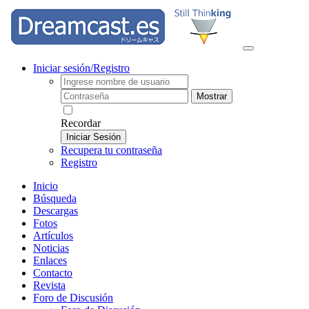
Iniciar sesión/Registro
Mostrar
Recordar
Iniciar Sesión
Recupera tu contraseña
Registro
Inicio
Búsqueda
Descargas
Fotos
Artículos
Noticias
Enlaces
Contacto
Revista
Foro de Discusión