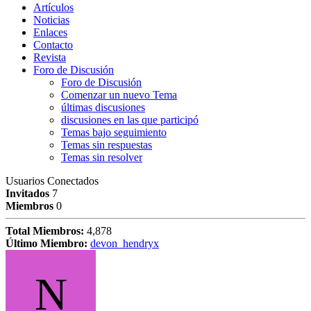
Artículos
Noticias
Enlaces
Contacto
Revista
Foro de Discusión
Foro de Discusión
Comenzar un nuevo Tema
últimas discusiones
discusiones en las que participó
Temas bajo seguimiento
Temas sin respuestas
Temas sin resolver
Usuarios Conectados
Invitados
7
Miembros
0
Total Miembros:
4,878
Último Miembro:
devon_hendryx
N