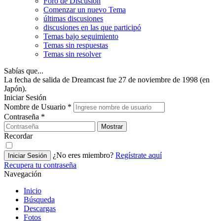
Foro de Discusión
Comenzar un nuevo Tema
últimas discusiones
discusiones en las que participó
Temas bajo seguimiento
Temas sin respuestas
Temas sin resolver
Sabías que...
La fecha de salida de Dreamcast fue 27 de noviembre de 1998 (en
Japón).
Iniciar Sesión
Nombre de Usuario
*
Contraseña
*
Mostrar
Recordar
¿No eres miembro?
Regístrate aquí
Iniciar Sesión
Recupera tu contraseña
Navegación
Inicio
Búsqueda
Descargas
Fotos