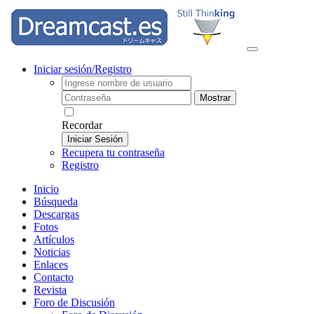
Iniciar sesión/Registro
Mostrar
Recordar
Iniciar Sesión
Recupera tu contraseña
Registro
Inicio
Búsqueda
Descargas
Fotos
Artículos
Noticias
Enlaces
Contacto
Revista
Foro de Discusión