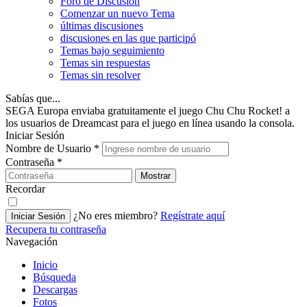
Foro de Discusión
Comenzar un nuevo Tema
últimas discusiones
discusiones en las que participó
Temas bajo seguimiento
Temas sin respuestas
Temas sin resolver
Sabías que...
SEGA Europa enviaba gratuitamente el juego Chu Chu Rocket! a
los usuarios de Dreamcast para el juego en línea usando la consola.
Iniciar Sesión
Nombre de Usuario
*
Contraseña
*
Mostrar
Recordar
¿No eres miembro?
Regístrate aquí
Iniciar Sesión
Recupera tu contraseña
Navegación
Inicio
Búsqueda
Descargas
Fotos