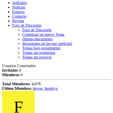
Artículos
Noticias
Enlaces
Contacto
Revista
Foro de Discusión
Foro de Discusión
Comenzar un nuevo Tema
últimas discusiones
discusiones en las que participó
Temas bajo seguimiento
Temas sin respuestas
Temas sin resolver
Usuarios Conectados
Invitados
4
Miembros
0
Total Miembros:
4,878
Último Miembro:
devon_hendryx
F