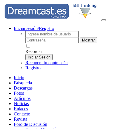
Iniciar sesión/Registro
Mostrar
Recordar
Iniciar Sesión
Recupera tu contraseña
Registro
Inicio
Búsqueda
Descargas
Fotos
Artículos
Noticias
Enlaces
Contacto
Revista
Foro de Discusión