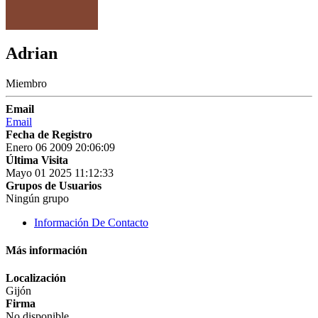
Adrian
Miembro
Email
Email
Fecha de Registro
Enero 06 2009 20:06:09
Última Visita
Mayo 01 2025 11:12:33
Grupos de Usuarios
Ningún grupo
Información De Contacto
Más información
Localización
Gijón
Firma
No disponible