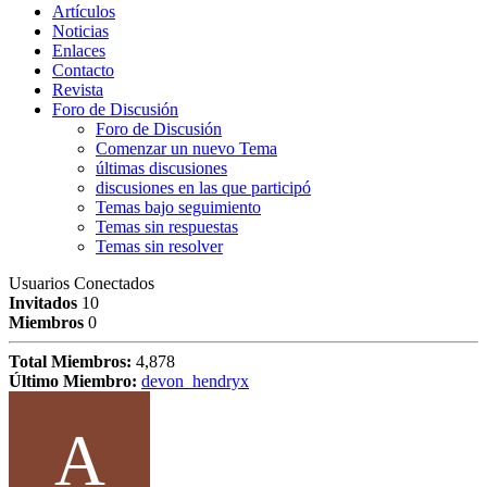
Artículos
Noticias
Enlaces
Contacto
Revista
Foro de Discusión
Foro de Discusión
Comenzar un nuevo Tema
últimas discusiones
discusiones en las que participó
Temas bajo seguimiento
Temas sin respuestas
Temas sin resolver
Usuarios Conectados
Invitados
10
Miembros
0
Total Miembros:
4,878
Último Miembro:
devon_hendryx
A