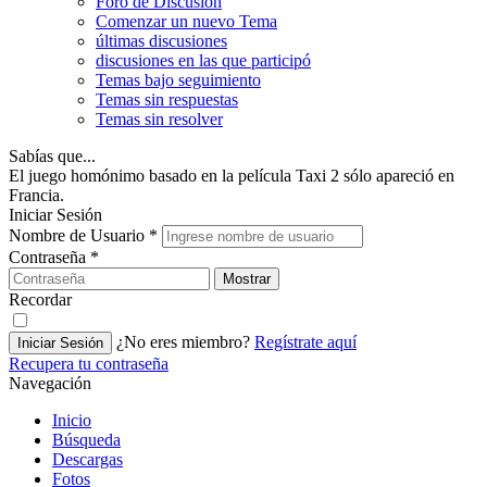
Foro de Discusión
Comenzar un nuevo Tema
últimas discusiones
discusiones en las que participó
Temas bajo seguimiento
Temas sin respuestas
Temas sin resolver
Sabías que...
El juego homónimo basado en la película Taxi 2 sólo apareció en
Francia.
Iniciar Sesión
Nombre de Usuario
*
Contraseña
*
Mostrar
Recordar
¿No eres miembro?
Regístrate aquí
Iniciar Sesión
Recupera tu contraseña
Navegación
Inicio
Búsqueda
Descargas
Fotos