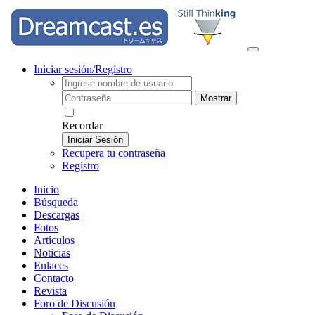
Iniciar sesión/Registro
Mostrar
Recordar
Iniciar Sesión
Recupera tu contraseña
Registro
Inicio
Búsqueda
Descargas
Fotos
Artículos
Noticias
Enlaces
Contacto
Revista
Foro de Discusión