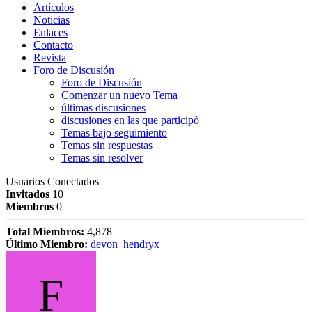
Artículos
Noticias
Enlaces
Contacto
Revista
Foro de Discusión
Foro de Discusión
Comenzar un nuevo Tema
últimas discusiones
discusiones en las que participó
Temas bajo seguimiento
Temas sin respuestas
Temas sin resolver
Usuarios Conectados
Invitados
10
Miembros
0
Total Miembros:
4,878
Último Miembro:
devon_hendryx
F