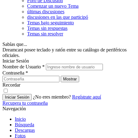
Foro de Discusión
Comenzar un nuevo Tema
últimas discusiones
discusiones en las que participó
Temas bajo seguimiento
Temas sin respuestas
Temas sin resolver
Sabías que...
Dreamcast posee teclado y ratón entre su catálogo de periféricos
oficiales.
Iniciar Sesión
Nombre de Usuario
*
Contraseña
*
Mostrar
Recordar
¿No eres miembro?
Regístrate aquí
Iniciar Sesión
Recupera tu contraseña
Navegación
Inicio
Búsqueda
Descargas
Fotos