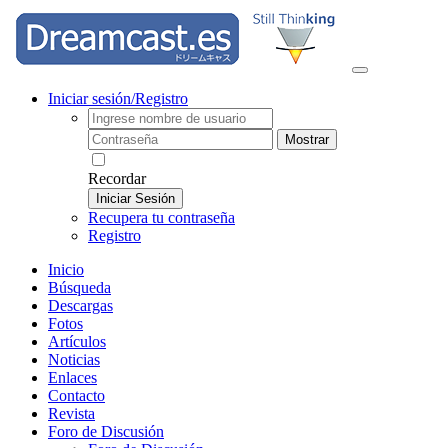
Iniciar sesión/Registro
Mostrar
Recordar
Iniciar Sesión
Recupera tu contraseña
Registro
Inicio
Búsqueda
Descargas
Fotos
Artículos
Noticias
Enlaces
Contacto
Revista
Foro de Discusión