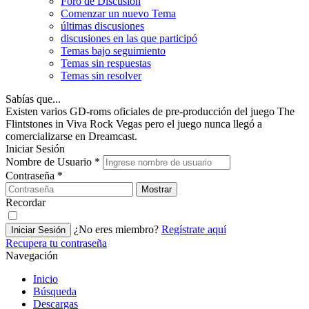
Foro de Discusión
Comenzar un nuevo Tema
últimas discusiones
discusiones en las que participó
Temas bajo seguimiento
Temas sin respuestas
Temas sin resolver
Sabías que...
Existen varios GD-roms oficiales de pre-producción del juego The
Flintstones in Viva Rock Vegas pero el juego nunca llegó a
comercializarse en Dreamcast.
Iniciar Sesión
Nombre de Usuario
*
Contraseña
*
Mostrar
Recordar
¿No eres miembro?
Regístrate aquí
Iniciar Sesión
Recupera tu contraseña
Navegación
Inicio
Búsqueda
Descargas