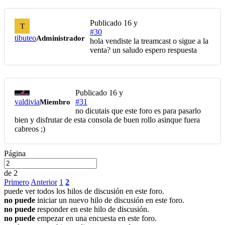
Publicado
16 y
T
#30
tibuteo
Administrador
hola vendiste la treamcast o sigue a la
venta? un saludo espero respuesta
Publicado
16 y
valdivia
#31
Miembro
no dicutais que este foro es para pasarlo
bien y disfrutar de esta consola de buen rollo asinque fuera
cabreos ;)
Página
de 2
Primero
Anterior
1
2
puede ver todos los hilos de discusión en este foro.
no puede
iniciar un nuevo hilo de discusión en este foro.
no puede
responder en este hilo de discusión.
no puede
empezar en una encuesta en este foro.