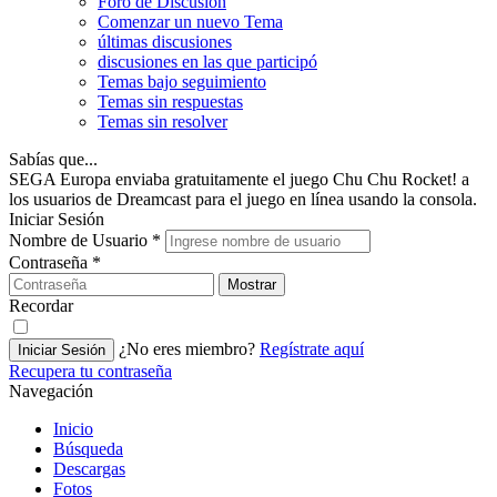
Foro de Discusión
Comenzar un nuevo Tema
últimas discusiones
discusiones en las que participó
Temas bajo seguimiento
Temas sin respuestas
Temas sin resolver
Sabías que...
SEGA Europa enviaba gratuitamente el juego Chu Chu Rocket! a
los usuarios de Dreamcast para el juego en línea usando la consola.
Iniciar Sesión
Nombre de Usuario
*
Contraseña
*
Mostrar
Recordar
¿No eres miembro?
Regístrate aquí
Iniciar Sesión
Recupera tu contraseña
Navegación
Inicio
Búsqueda
Descargas
Fotos