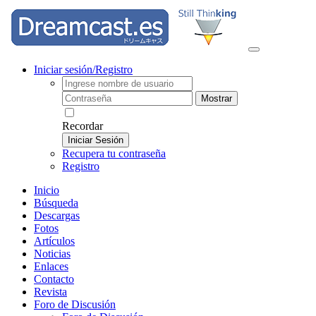
Iniciar sesión/Registro
Mostrar
Recordar
Iniciar Sesión
Recupera tu contraseña
Registro
Inicio
Búsqueda
Descargas
Fotos
Artículos
Noticias
Enlaces
Contacto
Revista
Foro de Discusión