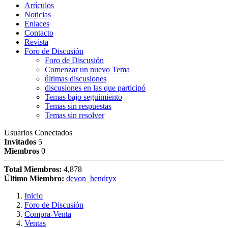
Artículos
Noticias
Enlaces
Contacto
Revista
Foro de Discusión
Foro de Discusión
Comenzar un nuevo Tema
últimas discusiones
discusiones en las que participó
Temas bajo seguimiento
Temas sin respuestas
Temas sin resolver
Usuarios Conectados
Invitados
5
Miembros
0
Total Miembros:
4,878
Último Miembro:
devon_hendryx
Inicio
Foro de Discusión
Compra-Venta
Ventas