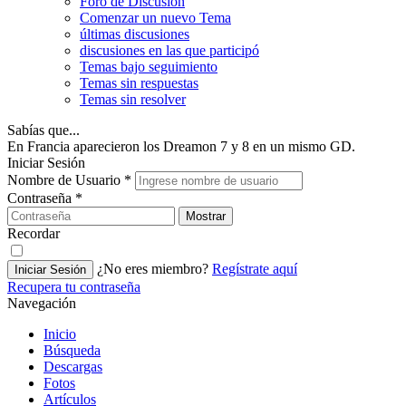
Foro de Discusión
Comenzar un nuevo Tema
últimas discusiones
discusiones en las que participó
Temas bajo seguimiento
Temas sin respuestas
Temas sin resolver
Sabías que...
En Francia aparecieron los Dreamon 7 y 8 en un mismo GD.
Iniciar Sesión
Nombre de Usuario
*
Contraseña
*
Mostrar
Recordar
¿No eres miembro?
Regístrate aquí
Iniciar Sesión
Recupera tu contraseña
Navegación
Inicio
Búsqueda
Descargas
Fotos
Artículos