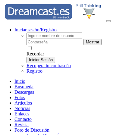
Iniciar sesión/Registro
Mostrar
Recordar
Iniciar Sesión
Recupera tu contraseña
Registro
Inicio
Búsqueda
Descargas
Fotos
Artículos
Noticias
Enlaces
Contacto
Revista
Foro de Discusión