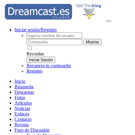
Iniciar sesión/Registro
Mostrar
Recordar
Iniciar Sesión
Recupera tu contraseña
Registro
Inicio
Búsqueda
Descargas
Fotos
Artículos
Noticias
Enlaces
Contacto
Revista
Foro de Discusión