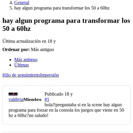
General
hay algun programa para transformar los 50 a 60hz
hay algun programa para transformar los
50 a 60hz
Última actualización en
18 y
Ordenar por:
Más antiguo
Más antiguo
Últimas
Hilo de seguimiento
Impresión
Publicado
18 y
valdivia
#1
Miembro
hola!!preguntaba si en la scene hay algun
programa para forzar en la consola los juegos que viene en 50
hz a 60hz?un saludo!