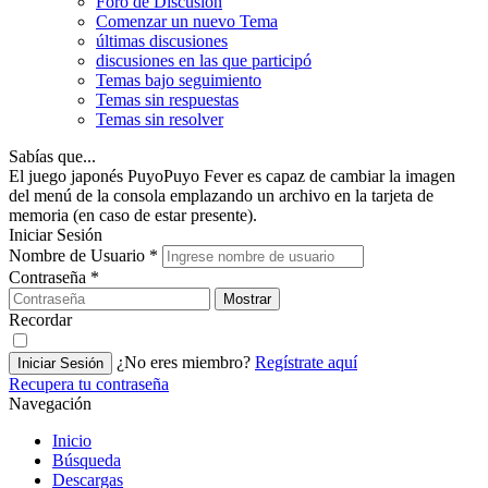
Foro de Discusión
Comenzar un nuevo Tema
últimas discusiones
discusiones en las que participó
Temas bajo seguimiento
Temas sin respuestas
Temas sin resolver
Sabías que...
El juego japonés PuyoPuyo Fever es capaz de cambiar la imagen
del menú de la consola emplazando un archivo en la tarjeta de
memoria (en caso de estar presente).
Iniciar Sesión
Nombre de Usuario
*
Contraseña
*
Mostrar
Recordar
¿No eres miembro?
Regístrate aquí
Iniciar Sesión
Recupera tu contraseña
Navegación
Inicio
Búsqueda
Descargas