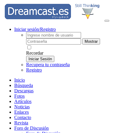
Iniciar sesión/Registro
Mostrar
Recordar
Iniciar Sesión
Recupera tu contraseña
Registro
Inicio
Búsqueda
Descargas
Fotos
Artículos
Noticias
Enlaces
Contacto
Revista
Foro de Discusión