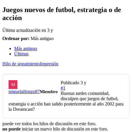
Juegos nuevos de futbol, estrategia o de
acción
Última actualización en
3 y
Ordenar por:
Más antiguo
Más antiguo
Últimas
Hilo de seguimiento
Impresión
Publicado
3 y
M
#1
miguelalfonzo87
Miembro
Buenas tardes comunidad,
disculpen que juegos de futbol,
estrategia o acción han salido posteriormente al año 2002 para
la Dreamcast?
puede ver todos los hilos de discusión en este foro.
no puede
iniciar un nuevo hilo de discusión en este foro.