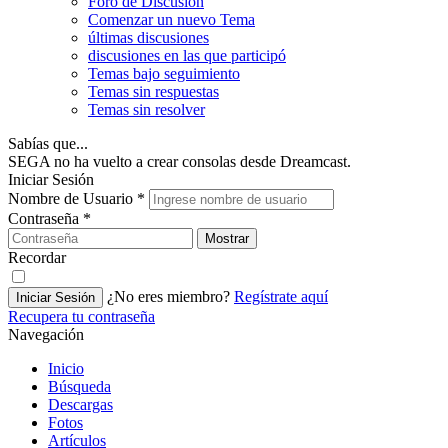
Foro de Discusión
Comenzar un nuevo Tema
últimas discusiones
discusiones en las que participó
Temas bajo seguimiento
Temas sin respuestas
Temas sin resolver
Sabías que...
SEGA no ha vuelto a crear consolas desde Dreamcast.
Iniciar Sesión
Nombre de Usuario
*
Contraseña
*
Mostrar
Recordar
¿No eres miembro?
Regístrate aquí
Iniciar Sesión
Recupera tu contraseña
Navegación
Inicio
Búsqueda
Descargas
Fotos
Artículos