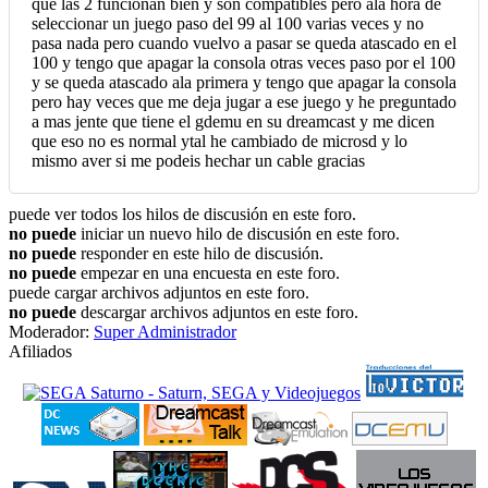
que las 2 funcionan bien y son compatibles pero ala hora de
seleccionar un juego paso del 99 al 100 varias veces y no
pasa nada pero cuando vuelvo a pasar se queda atascado en el
100 y tengo que apagar la consola otras veces paso por el 100
y se queda atascado ala primera y tengo que apagar la consola
pero hay veces que me deja jugar a ese juego y he preguntado
a mas jente que tiene el gdemu en su dreamcast y me dicen
que eso no es normal ytal he cambiado de microsd y lo
mismo aver si me podeis hechar un cable gracias
puede ver todos los hilos de discusión en este foro.
no puede
iniciar un nuevo hilo de discusión en este foro.
no puede
responder en este hilo de discusión.
no puede
empezar en una encuesta en este foro.
puede cargar archivos adjuntos en este foro.
no puede
descargar archivos adjuntos en este foro.
Moderador:
Super Administrador
Afiliados