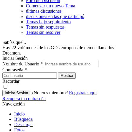
Foro de Discusión
Comenzar un nuevo Tema
últimas discusiones
discusiones en las que participó
Temas bajo seguimiento
Temas sin respuestas
Temas sin resolver
Sabías que...
Hay 22 volúmenes de los GDs europeos de demos llamados
Dreamon.
Iniciar Sesión
Nombre de Usuario
*
Contraseña
*
Mostrar
Recordar
¿No eres miembro?
Regístrate aquí
Iniciar Sesión
Recupera tu contraseña
Navegación
Inicio
Búsqueda
Descargas
Fotos