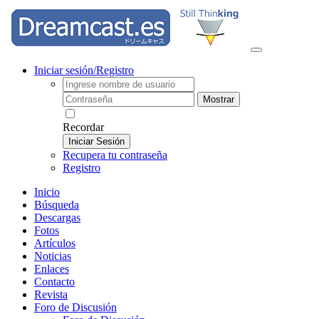
Iniciar sesión/Registro
Mostrar
Recordar
Iniciar Sesión
Recupera tu contraseña
Registro
Inicio
Búsqueda
Descargas
Fotos
Artículos
Noticias
Enlaces
Contacto
Revista
Foro de Discusión