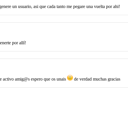
genere un usuario, asi que cada tanto me pegare una vuelta por ahi!
enerte por allí!
ue activo amig@s espero que os unais
de verdad muchas gracias