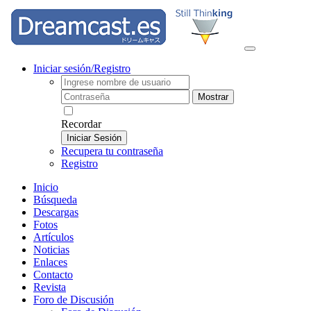
Iniciar sesión/Registro
Mostrar
Recordar
Iniciar Sesión
Recupera tu contraseña
Registro
Inicio
Búsqueda
Descargas
Fotos
Artículos
Noticias
Enlaces
Contacto
Revista
Foro de Discusión