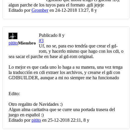
algun parche de los tuyos para el formato .gdi jejeje
Editado por
Gromber
en 24-12-2018 13:27,
8 y
Publicado
8 y
#3
pitito
Miembro
Uf, no se, para eso tendría que crear el gd-
rom, y hacerlo mismo que hago con los cdi, o
sea sacar el parche en base al gd-rom original.
Lo mejor es que cada uno lo haga a su manera, una vez tenga
la traducción en cdi extraer los archivos, y crearse el gdi con
GDIBUILDER, aunque a mi no siempre me ha funcionado
Edito:
Otro regalito de Navidades :)
Algun alma caritativa que se curre una portada trasera del
juego en español :)
Editado por
pitito
en 25-12-2018 22:11,
8 y