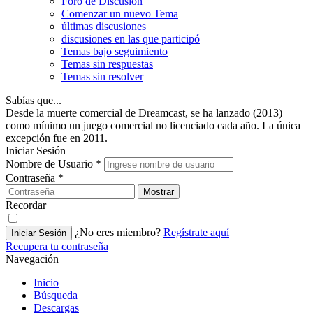
Foro de Discusión
Comenzar un nuevo Tema
últimas discusiones
discusiones en las que participó
Temas bajo seguimiento
Temas sin respuestas
Temas sin resolver
Sabías que...
Desde la muerte comercial de Dreamcast, se ha lanzado (2013)
como mínimo un juego comercial no licenciado cada año. La única
excepción fue en 2011.
Iniciar Sesión
Nombre de Usuario
*
Contraseña
*
Mostrar
Recordar
¿No eres miembro?
Regístrate aquí
Iniciar Sesión
Recupera tu contraseña
Navegación
Inicio
Búsqueda
Descargas