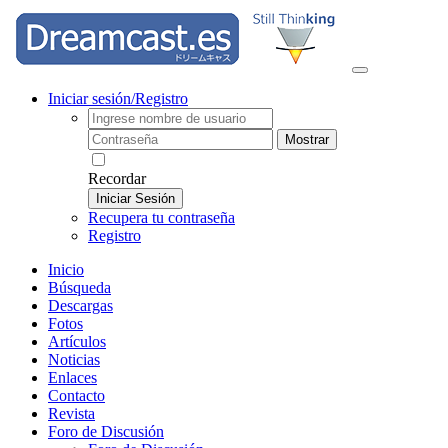
Iniciar sesión/Registro
Mostrar
Recordar
Iniciar Sesión
Recupera tu contraseña
Registro
Inicio
Búsqueda
Descargas
Fotos
Artículos
Noticias
Enlaces
Contacto
Revista
Foro de Discusión