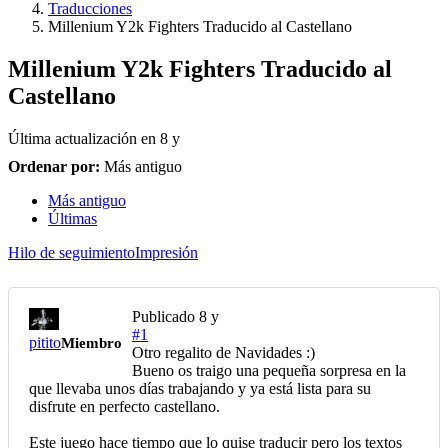
Traducciones
Millenium Y2k Fighters Traducido al Castellano
Millenium Y2k Fighters Traducido al
Castellano
Última actualización en
8 y
Ordenar por:
Más antiguo
Más antiguo
Últimas
Hilo de seguimiento
Impresión
Publicado
8 y
#1
pitito
Miembro
Otro regalito de Navidades :)
Bueno os traigo una pequeña sorpresa en la
que llevaba unos días trabajando y ya está lista para su
disfrute en perfecto castellano.
Este juego hace tiempo que lo quise traducir pero los textos