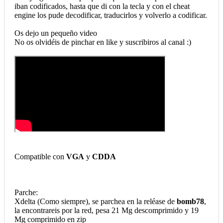
iban codificados, hasta que di con la tecla y con el cheat
engine los pude decodificar, traducirlos y volverlo a codificar.
Os dejo un pequeño video
No os olvidéis de pinchar en like y suscribiros al canal :)
Compatible con
VGA
y
CDDA
Parche:
Xdelta (Como siempre), se parchea en la reléase de
bomb78
,
la encontrareis por la red, pesa 21 Mg descomprimido y 19
Mg comprimido en zip