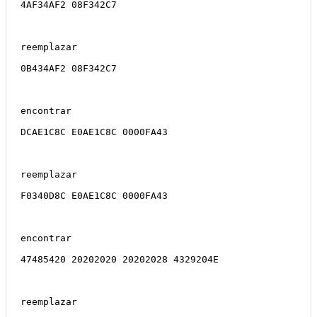
4AF34AF2 08F342C7
reemplazar
0B434AF2 08F342C7
encontrar
DCAE1C8C E0AE1C8C 0000FA43
reemplazar
F0340D8C E0AE1C8C 0000FA43
encontrar
47485420 20202020 20202028 4329204E
reemplazar