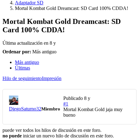
Adaptador SD
Mortal Kombat Gold Dreamcast: SD Card 100% CDDA!
Mortal Kombat Gold Dreamcast: SD
Card 100% CDDA!
Última actualización en
8 y
Ordenar por:
Más antiguo
Más antiguo
Últimas
Hilo de seguimiento
Impresión
Publicado
8 y
#1
DiegoSaturno32
Miembro
Mortal Kombat Gold jaja muy
bueno
puede ver todos los hilos de discusión en este foro.
no puede
iniciar un nuevo hilo de discusión en este foro.