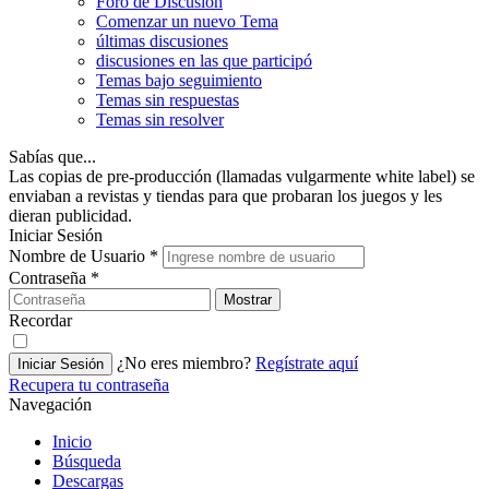
Foro de Discusión
Comenzar un nuevo Tema
últimas discusiones
discusiones en las que participó
Temas bajo seguimiento
Temas sin respuestas
Temas sin resolver
Sabías que...
Las copias de pre-producción (llamadas vulgarmente white label) se
enviaban a revistas y tiendas para que probaran los juegos y les
dieran publicidad.
Iniciar Sesión
Nombre de Usuario
*
Contraseña
*
Mostrar
Recordar
¿No eres miembro?
Regístrate aquí
Iniciar Sesión
Recupera tu contraseña
Navegación
Inicio
Búsqueda
Descargas