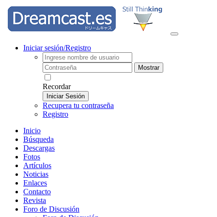
Iniciar sesión/Registro
Mostrar
Recordar
Iniciar Sesión
Recupera tu contraseña
Registro
Inicio
Búsqueda
Descargas
Fotos
Artículos
Noticias
Enlaces
Contacto
Revista
Foro de Discusión