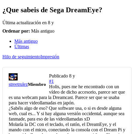
¿Que sabeis de Sega DreamEye?
Última actualización en
8 y
Ordenar por:
Más antiguo
Más antiguo
Últimas
Hilo de seguimiento
Impresión
Publicado
8 y
#1
streetrulez
Miembro
Holis, pues me he encontrado con un
vídeo de dicho accesorio, parece ser que
es una webcam para la Dreamcast. Parece ser que se usaba
para hacer videollamadas en japón.
¿Sabéis algo de eso? Que software usa, o si es desde alguna
web, cual es... Y si hay alguna versión occidental, aunque sea
fanmade, para eso de las videollamadas xD
Molaría la DC con el teclado, el ratón, el DreamEye, y el
mando con el micro, conectando la consola con el Dream Pi y