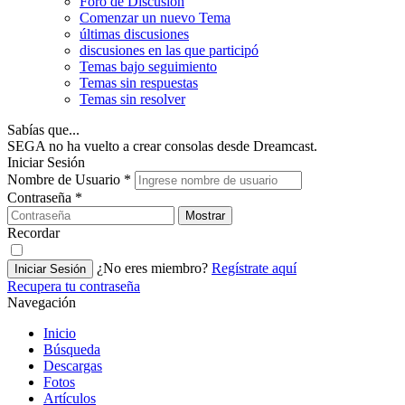
Foro de Discusión
Comenzar un nuevo Tema
últimas discusiones
discusiones en las que participó
Temas bajo seguimiento
Temas sin respuestas
Temas sin resolver
Sabías que...
SEGA no ha vuelto a crear consolas desde Dreamcast.
Iniciar Sesión
Nombre de Usuario
*
Contraseña
*
Mostrar
Recordar
¿No eres miembro?
Regístrate aquí
Iniciar Sesión
Recupera tu contraseña
Navegación
Inicio
Búsqueda
Descargas
Fotos
Artículos