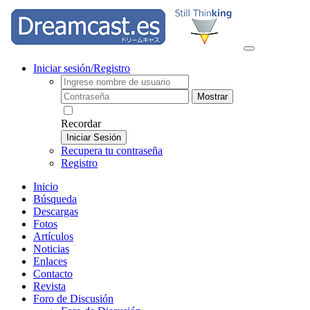
Iniciar sesión/Registro
Mostrar
Recordar
Iniciar Sesión
Recupera tu contraseña
Registro
Inicio
Búsqueda
Descargas
Fotos
Artículos
Noticias
Enlaces
Contacto
Revista
Foro de Discusión