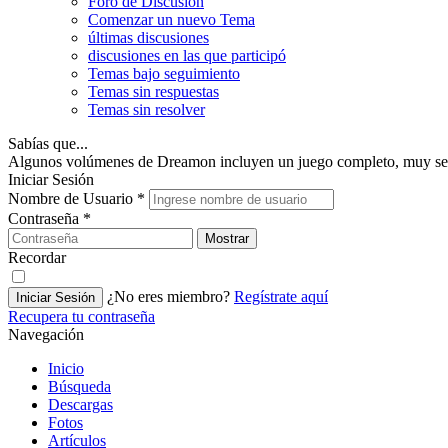
Foro de Discusión
Comenzar un nuevo Tema
últimas discusiones
discusiones en las que participó
Temas bajo seguimiento
Temas sin respuestas
Temas sin resolver
Sabías que...
Algunos volúmenes de Dreamon incluyen un juego completo, muy se
Iniciar Sesión
Nombre de Usuario
*
Contraseña
*
Mostrar
Recordar
¿No eres miembro?
Regístrate aquí
Iniciar Sesión
Recupera tu contraseña
Navegación
Inicio
Búsqueda
Descargas
Fotos
Artículos