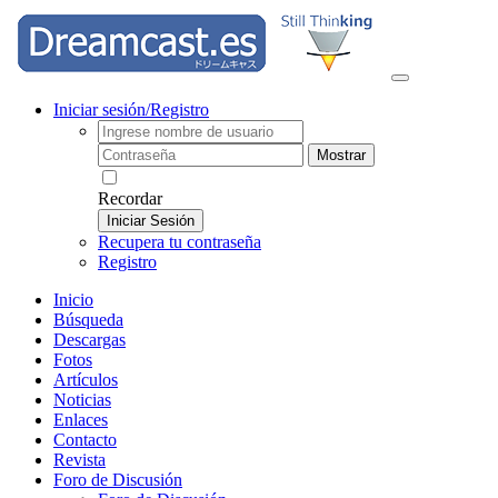
Iniciar sesión/Registro
Mostrar
Recordar
Iniciar Sesión
Recupera tu contraseña
Registro
Inicio
Búsqueda
Descargas
Fotos
Artículos
Noticias
Enlaces
Contacto
Revista
Foro de Discusión