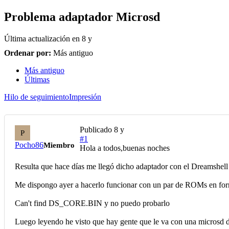
Problema adaptador Microsd
Última actualización en
8 y
Ordenar por:
Más antiguo
Más antiguo
Últimas
Hilo de seguimiento
Impresión
Publicado
8 y
P
#1
Pocho86
Miembro
Hola a todos,buenas noches
Resulta que hace días me llegó dicho adaptador con el Dreamshel
Me dispongo ayer a hacerlo funcionar con un par de ROMs en for
Can't find DS_CORE.BIN y no puedo probarlo
Luego leyendo he visto que hay gente que le va con una microsd 