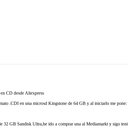
l en CD desde Aliexpress
mato .CDI en una microsd Kingstone de 64 GB y al iniciarlo me pone:
de 32 GB Sandisk Ultra,he ido a comprar una al Mediamarkt y sigo te