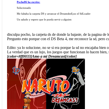
Pocho86 ha escrito:
Solucionado
Me faltaba la carpeta DS y arrancar el Dreamshell,no el SdLoader
Un saludo y espero que le pueda servir a alguien
disculpa pocho, la carpeta ds de donde la bajaste, de la pagina de
Pregunto esto porque con el DS Beta 4, me reconoce la sd, pero cu
Edito: ya lo solucione, no se si era porque la sd no encajaba bien
La verdad que es un lujo, los juegos que funcionan lo hacen bien, s
[color=#ff0033]Amo a mi Dreamcast[/color]