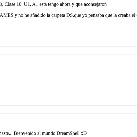
, Clase 10, U1, A1 esta tengo ahora y que aconsejaron
a GAMES y no he añadido la carpeta DS,que yo pensaba que la creaba e
onaste... Bienvenido al mundo DreamShell xD