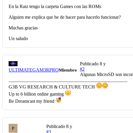
En la Raiz tengo la carpeta Games con las ROMs
Alguien me explica que he de hacer para hacerlo funcionar?
Muchas gracias
Un saludo
Publicado
8 y
#2
ULTIMATEGAM3RPRO
Miembro
Algunas MicroSD son incomp
__________________________________________________
G3B VG RESEARCH & CULTURE TECH
Up to 6 billion online gaming
Be Dreamcast my friend
Publicado
8 y
P
#3