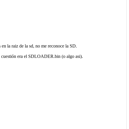
en la raiz de la sd, no me reconoce la SD.
 en cuestión era el SDLOADER.bin (o algo asi).