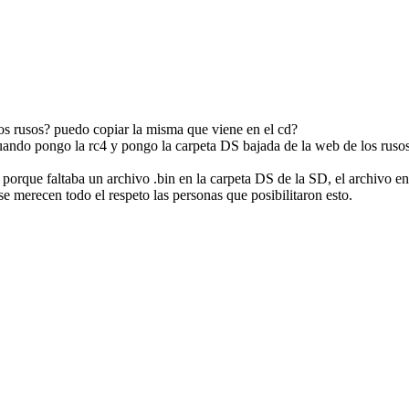
 los rusos? puedo copiar la misma que viene en el cd?
ando pongo la rc4 y pongo la carpeta DS bajada de la web de los rusos 
 o porque faltaba un archivo .bin en la carpeta DS de la SD, el archivo
e merecen todo el respeto las personas que posibilitaron esto.