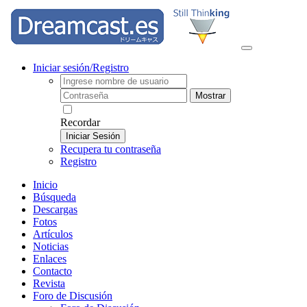
Iniciar sesión/Registro
Mostrar
Recordar
Iniciar Sesión
Recupera tu contraseña
Registro
Inicio
Búsqueda
Descargas
Fotos
Artículos
Noticias
Enlaces
Contacto
Revista
Foro de Discusión