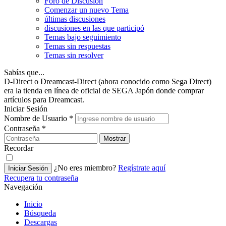
Foro de Discusión
Comenzar un nuevo Tema
últimas discusiones
discusiones en las que participó
Temas bajo seguimiento
Temas sin respuestas
Temas sin resolver
Sabías que...
D-Direct o Dreamcast-Direct (ahora conocido como Sega Direct)
era la tienda en línea de oficial de SEGA Japón donde comprar
artículos para Dreamcast.
Iniciar Sesión
Nombre de Usuario
*
Contraseña
*
Mostrar
Recordar
¿No eres miembro?
Regístrate aquí
Iniciar Sesión
Recupera tu contraseña
Navegación
Inicio
Búsqueda
Descargas