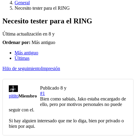
General
Necesito tester para el RING
Necesito tester para el RING
Última actualización en
8 y
Ordenar por:
Más antiguo
Más antiguo
Últimas
Hilo de seguimiento
Impresión
Publicado
8 y
#1
pitito
Miembro
Bien como sabiais, Jako estaba encargado de
ello, pero por motivos personales no puede
seguir con el.
Si hay alguien interesado que me lo diga, bien por privado o
bien por aqui.