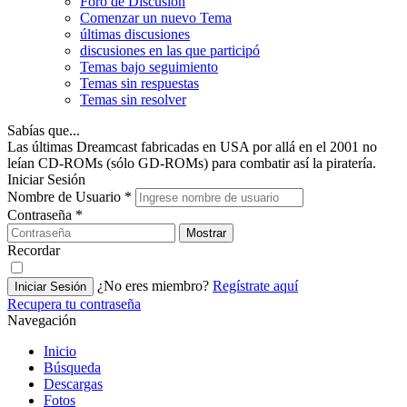
Foro de Discusión
Comenzar un nuevo Tema
últimas discusiones
discusiones en las que participó
Temas bajo seguimiento
Temas sin respuestas
Temas sin resolver
Sabías que...
Las últimas Dreamcast fabricadas en USA por allá en el 2001 no
leían CD-ROMs (sólo GD-ROMs) para combatir así la piratería.
Iniciar Sesión
Nombre de Usuario
*
Contraseña
*
Mostrar
Recordar
¿No eres miembro?
Regístrate aquí
Iniciar Sesión
Recupera tu contraseña
Navegación
Inicio
Búsqueda
Descargas
Fotos