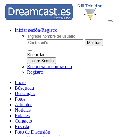
Iniciar sesión/Registro
Mostrar
Recordar
Iniciar Sesión
Recupera tu contraseña
Registro
Inicio
Búsqueda
Descargas
Fotos
Artículos
Noticias
Enlaces
Contacto
Revista
Foro de Discusión