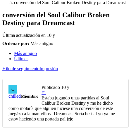
conversión del Soul Calibur Broken Destiny para Dreamcast
conversión del Soul Calibur Broken
Destiny para Dreamcast
Última actualización en
10 y
Ordenar por:
Más antiguo
Más antiguo
Últimas
Hilo de seguimiento
Impresión
Publicado
10 y
C
#1
chilled
Miembro
Estaba jugando unas partidas al Soul
Calibur Broken Destiny y me he dicho
como molaría que alguien hiciese una conversión de este
juegázo a la maravillosa Dreamcas. Sería bestial yo ya me
estoy haciendo una portada pal jeje