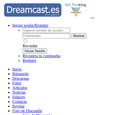
Iniciar sesión/Registro
Mostrar
Recordar
Iniciar Sesión
Recupera tu contraseña
Registro
Inicio
Búsqueda
Descargas
Fotos
Artículos
Noticias
Enlaces
Contacto
Revista
Foro de Discusión