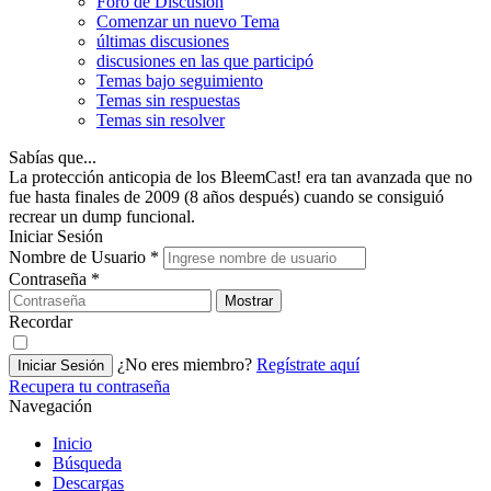
Foro de Discusión
Comenzar un nuevo Tema
últimas discusiones
discusiones en las que participó
Temas bajo seguimiento
Temas sin respuestas
Temas sin resolver
Sabías que...
La protección anticopia de los BleemCast! era tan avanzada que no
fue hasta finales de 2009 (8 años después) cuando se consiguió
recrear un dump funcional.
Iniciar Sesión
Nombre de Usuario
*
Contraseña
*
Mostrar
Recordar
¿No eres miembro?
Regístrate aquí
Iniciar Sesión
Recupera tu contraseña
Navegación
Inicio
Búsqueda
Descargas