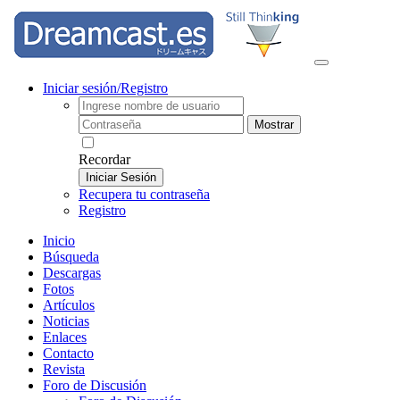
Iniciar sesión/Registro
Mostrar
Recordar
Iniciar Sesión
Recupera tu contraseña
Registro
Inicio
Búsqueda
Descargas
Fotos
Artículos
Noticias
Enlaces
Contacto
Revista
Foro de Discusión