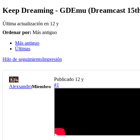
Keep Dreaming - GDEmu (Dreamcast 15th 
Última actualización en
12 y
Ordenar por:
Más antiguo
Más antiguo
Últimas
Hilo de seguimiento
Impresión
Publicado
12 y
#1
Alexsandro
Miembro