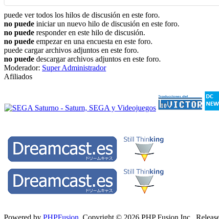
puede ver todos los hilos de discusión en este foro.
no puede
iniciar un nuevo hilo de discusión en este foro.
no puede
responder en este hilo de discusión.
no puede
empezar en una encuesta en este foro.
puede cargar archivos adjuntos en este foro.
no puede
descargar archivos adjuntos en este foro.
Moderador:
Super Administrador
Afiliados
Powered by
PHPFusion
. Copyright © 2026 PHP Fusion Inc. Released