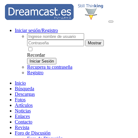
Iniciar sesión/Registro
Mostrar
Recordar
Iniciar Sesión
Recupera tu contraseña
Registro
Inicio
Búsqueda
Descargas
Fotos
Artículos
Noticias
Enlaces
Contacto
Revista
Foro de Discusión