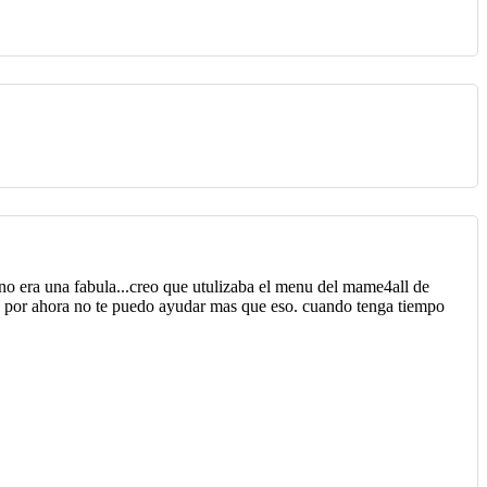
 no era una fabula...creo que utulizaba el menu del mame4all de
ero por ahora no te puedo ayudar mas que eso. cuando tenga tiempo