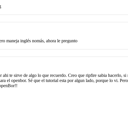
ro maneja inglés nomás, ahora le pregunto
ahi te sirve de algo lo que recuerdo. Creo que ripfire sabia hacerlo, si
ara el openbor. Sé que el tutorial esta por algun lado, porque lo vi. P
 openBor!!