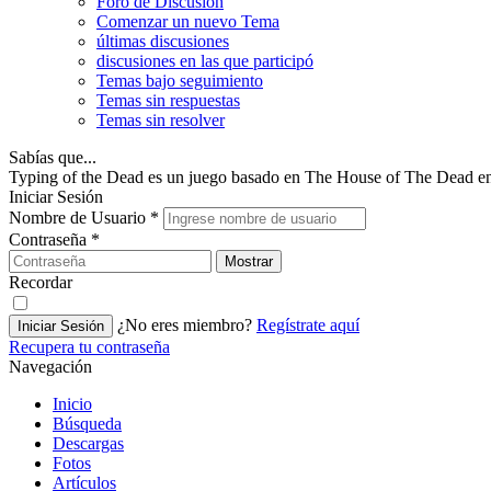
Foro de Discusión
Comenzar un nuevo Tema
últimas discusiones
discusiones en las que participó
Temas bajo seguimiento
Temas sin respuestas
Temas sin resolver
Sabías que...
Typing of the Dead es un juego basado en The House of The Dead en
Iniciar Sesión
Nombre de Usuario
*
Contraseña
*
Mostrar
Recordar
¿No eres miembro?
Regístrate aquí
Iniciar Sesión
Recupera tu contraseña
Navegación
Inicio
Búsqueda
Descargas
Fotos
Artículos