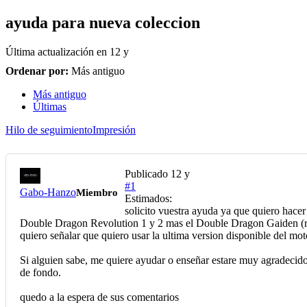
ayuda para nueva coleccion
Última actualización en
12 y
Ordenar por:
Más antiguo
Más antiguo
Últimas
Hilo de seguimiento
Impresión
Publicado
12 y
#1
Gabo-Hanzo
Miembro
Estimados:
solicito vuestra ayuda ya que quiero hac
Double Dragon Revolution 1 y 2 mas el Double Dragon Gaiden (re
quiero señalar que quiero usar la ultima version disponible del mo
Si alguien sabe, me quiere ayudar o enseñar estare muy agradecid
de fondo.
quedo a la espera de sus comentarios