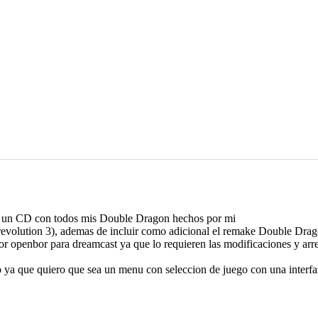
er un CD con todos mis Double Dragon hechos por mi
volution 3), ademas de incluir como adicional el remake Double Drag
tor openbor para dreamcast ya que lo requieren las modificaciones y arre
o ya que quiero que sea un menu con seleccion de juego con una inter