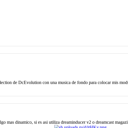
llection de DcEvolution con una musica de fondo para colocar mis mods
algo mas dinamico, si es asi utiliza dreaminducer v2 o dreamcast magaz