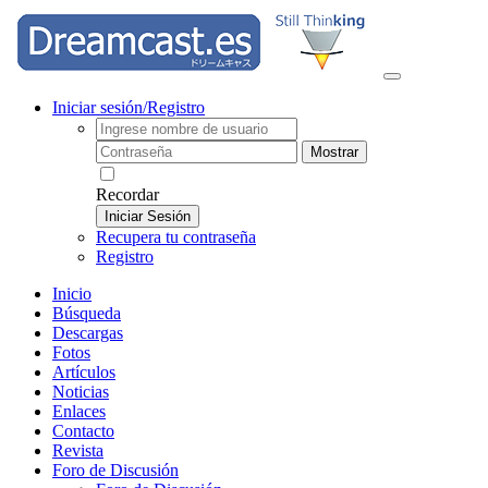
Iniciar sesión/Registro
Mostrar
Recordar
Iniciar Sesión
Recupera tu contraseña
Registro
Inicio
Búsqueda
Descargas
Fotos
Artículos
Noticias
Enlaces
Contacto
Revista
Foro de Discusión