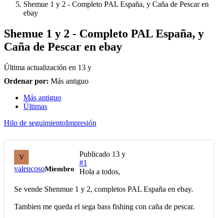
Shemue 1 y 2 - Completo PAL España, y Caña de Pescar en
ebay
Shemue 1 y 2 - Completo PAL España, y
Caña de Pescar en ebay
Última actualización en
13 y
Ordenar por:
Más antiguo
Más antiguo
Últimas
Hilo de seguimiento
Impresión
Publicado
13 y
V
#1
valencoso
Miembro
Hola a todos,
Se vende Shenmue 1 y 2, completos PAL España en ebay.
Tambien me queda el sega bass fishing con caña de pescar.