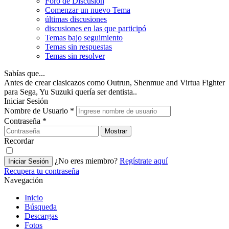
Foro de Discusión
Comenzar un nuevo Tema
últimas discusiones
discusiones en las que participó
Temas bajo seguimiento
Temas sin respuestas
Temas sin resolver
Sabías que...
Antes de crear clasicazos como Outrun, Shenmue and Virtua Fighter
para Sega, Yu Suzuki quería ser dentista..
Iniciar Sesión
Nombre de Usuario
*
Contraseña
*
Mostrar
Recordar
¿No eres miembro?
Regístrate aquí
Iniciar Sesión
Recupera tu contraseña
Navegación
Inicio
Búsqueda
Descargas
Fotos