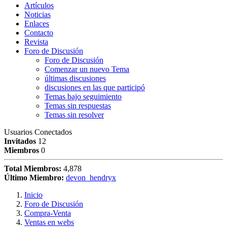
Artículos
Noticias
Enlaces
Contacto
Revista
Foro de Discusión
Foro de Discusión
Comenzar un nuevo Tema
últimas discusiones
discusiones en las que participó
Temas bajo seguimiento
Temas sin respuestas
Temas sin resolver
Usuarios Conectados
Invitados
12
Miembros
0
Total Miembros:
4,878
Último Miembro:
devon_hendryx
Inicio
Foro de Discusión
Compra-Venta
Ventas en webs