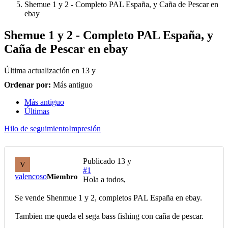
Shemue 1 y 2 - Completo PAL España, y Caña de Pescar en
ebay
Shemue 1 y 2 - Completo PAL España, y
Caña de Pescar en ebay
Última actualización en
13 y
Ordenar por:
Más antiguo
Más antiguo
Últimas
Hilo de seguimiento
Impresión
Publicado
13 y
V
#1
valencoso
Miembro
Hola a todos,
Se vende Shenmue 1 y 2, completos PAL España en ebay.
Tambien me queda el sega bass fishing con caña de pescar.