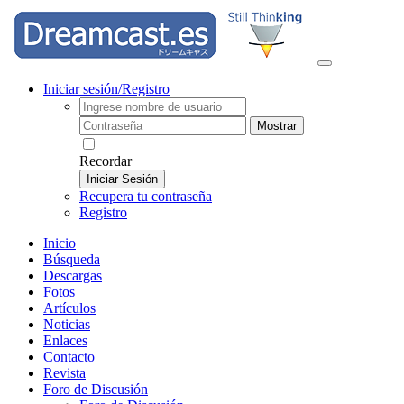
Iniciar sesión/Registro
Mostrar
Recordar
Iniciar Sesión
Recupera tu contraseña
Registro
Inicio
Búsqueda
Descargas
Fotos
Artículos
Noticias
Enlaces
Contacto
Revista
Foro de Discusión