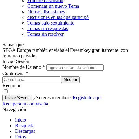
Foro de Discusión
Comenzar un nuevo Tema
últimas discusiones
discusiones en las que participó
Temas bajo seguimiento
Temas sin respuestas
Temas sin resolver
Sabías que...
SEGA Europa también enviaba el Dreamkey gratuitamente, con
franqueo pagado.
Iniciar Sesión
Nombre de Usuario
*
Contraseña
*
Mostrar
Recordar
¿No eres miembro?
Regístrate aquí
Iniciar Sesión
Recupera tu contraseña
Navegación
Inicio
Búsqueda
Descargas
Fotos