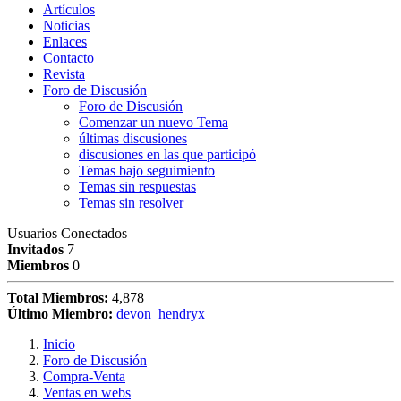
Artículos
Noticias
Enlaces
Contacto
Revista
Foro de Discusión
Foro de Discusión
Comenzar un nuevo Tema
últimas discusiones
discusiones en las que participó
Temas bajo seguimiento
Temas sin respuestas
Temas sin resolver
Usuarios Conectados
Invitados
7
Miembros
0
Total Miembros:
4,878
Último Miembro:
devon_hendryx
Inicio
Foro de Discusión
Compra-Venta
Ventas en webs