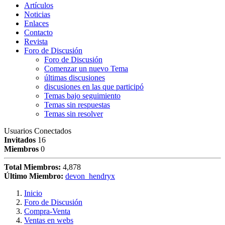
Artículos
Noticias
Enlaces
Contacto
Revista
Foro de Discusión
Foro de Discusión
Comenzar un nuevo Tema
últimas discusiones
discusiones en las que participó
Temas bajo seguimiento
Temas sin respuestas
Temas sin resolver
Usuarios Conectados
Invitados
16
Miembros
0
Total Miembros:
4,878
Último Miembro:
devon_hendryx
Inicio
Foro de Discusión
Compra-Venta
Ventas en webs