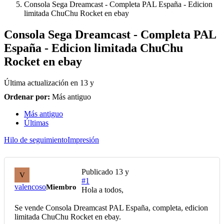
Consola Sega Dreamcast - Completa PAL España - Edicion
limitada ChuChu Rocket en ebay
Consola Sega Dreamcast - Completa PAL
España - Edicion limitada ChuChu
Rocket en ebay
Última actualización en
13 y
Ordenar por:
Más antiguo
Más antiguo
Últimas
Hilo de seguimiento
Impresión
Publicado
13 y
V
#1
valencoso
Miembro
Hola a todos,
Se vende Consola Dreamcast PAL España, completa, edicion
limitada ChuChu Rocket en ebay.