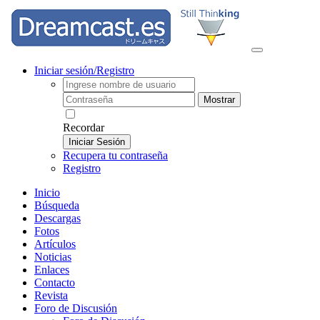
Iniciar sesión/Registro
Mostrar
Recordar
Iniciar Sesión
Recupera tu contraseña
Registro
Inicio
Búsqueda
Descargas
Fotos
Artículos
Noticias
Enlaces
Contacto
Revista
Foro de Discusión