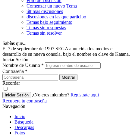
Foro de Discusión
Comenzar un nuevo Tema
últimas discusiones
discusiones en las que participó
Temas bajo seguimiento
Temas sin respuestas
Temas sin resolver
Sabías que...
El 7 de septiembre de 1997 SEGA anunció a los medios el
desarrollo de su nueva consola, bajo el nombre en clave de Katana.
Iniciar Sesión
Nombre de Usuario
*
Contraseña
*
Mostrar
Recordar
¿No eres miembro?
Regístrate aquí
Iniciar Sesión
Recupera tu contraseña
Navegación
Inicio
Búsqueda
Descargas
Fotos