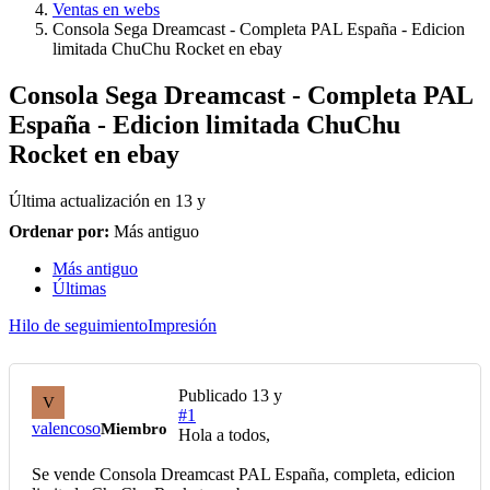
Ventas en webs
Consola Sega Dreamcast - Completa PAL España - Edicion
limitada ChuChu Rocket en ebay
Consola Sega Dreamcast - Completa PAL
España - Edicion limitada ChuChu
Rocket en ebay
Última actualización en
13 y
Ordenar por:
Más antiguo
Más antiguo
Últimas
Hilo de seguimiento
Impresión
Publicado
13 y
V
#1
valencoso
Miembro
Hola a todos,
Se vende Consola Dreamcast PAL España, completa, edicion