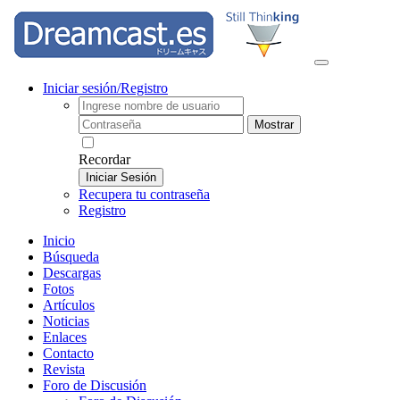
Iniciar sesión/Registro
Mostrar
Recordar
Iniciar Sesión
Recupera tu contraseña
Registro
Inicio
Búsqueda
Descargas
Fotos
Artículos
Noticias
Enlaces
Contacto
Revista
Foro de Discusión