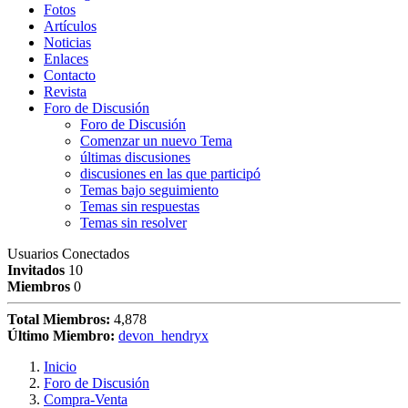
Fotos
Artículos
Noticias
Enlaces
Contacto
Revista
Foro de Discusión
Foro de Discusión
Comenzar un nuevo Tema
últimas discusiones
discusiones en las que participó
Temas bajo seguimiento
Temas sin respuestas
Temas sin resolver
Usuarios Conectados
Invitados
10
Miembros
0
Total Miembros:
4,878
Último Miembro:
devon_hendryx
Inicio
Foro de Discusión
Compra-Venta