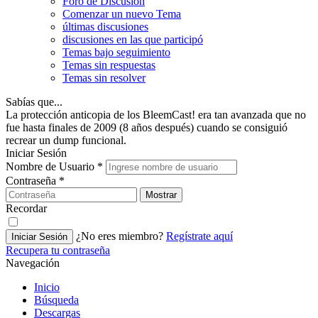
Foro de Discusión
Comenzar un nuevo Tema
últimas discusiones
discusiones en las que participó
Temas bajo seguimiento
Temas sin respuestas
Temas sin resolver
Sabías que...
La protección anticopia de los BleemCast! era tan avanzada que no
fue hasta finales de 2009 (8 años después) cuando se consiguió
recrear un dump funcional.
Iniciar Sesión
Nombre de Usuario
*
Contraseña
*
Mostrar
Recordar
¿No eres miembro?
Regístrate aquí
Iniciar Sesión
Recupera tu contraseña
Navegación
Inicio
Búsqueda
Descargas