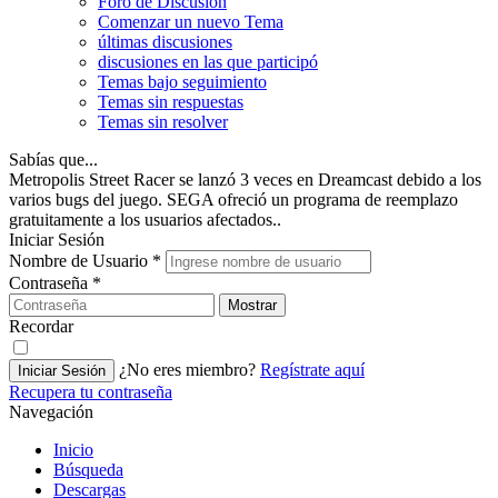
Foro de Discusión
Comenzar un nuevo Tema
últimas discusiones
discusiones en las que participó
Temas bajo seguimiento
Temas sin respuestas
Temas sin resolver
Sabías que...
Metropolis Street Racer se lanzó 3 veces en Dreamcast debido a los
varios bugs del juego. SEGA ofreció un programa de reemplazo
gratuitamente a los usuarios afectados..
Iniciar Sesión
Nombre de Usuario
*
Contraseña
*
Mostrar
Recordar
¿No eres miembro?
Regístrate aquí
Iniciar Sesión
Recupera tu contraseña
Navegación
Inicio
Búsqueda
Descargas