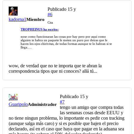
Publicado
15 y
#6
kadorna1
Miembro
Cita
TROPHEINUS ha escrito:
nose como funcionaran las cosas por hay pero por aqui como
alguien te habra un paquete le meten un puro por detras que le
hacen los ojos chirivitas, de todas formas aunque te lo habran si te
llega.....
wow, de verdad que no te importa que te abran la
correspondencia tipos que ni conoces? allá tú...
Publicado
15 y
#7
Guaripolo
Administrador
tengo un amigo que compra todas
las semanas cosas desde EEUU y
no tiene ningun problema, lo importante es pedir con tracking
(aunque salga más caro) y si es posible que bajen el precio
declarado, así en el caso que haya que pagar en la aduana sea