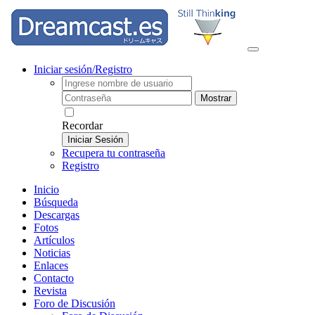
Iniciar sesión/Registro
Mostrar
Recordar
Iniciar Sesión
Recupera tu contraseña
Registro
Inicio
Búsqueda
Descargas
Fotos
Artículos
Noticias
Enlaces
Contacto
Revista
Foro de Discusión