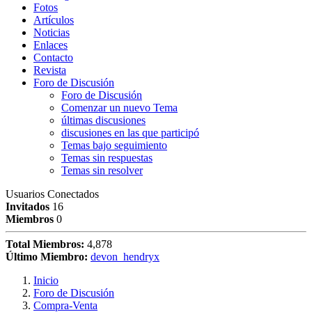
Fotos
Artículos
Noticias
Enlaces
Contacto
Revista
Foro de Discusión
Foro de Discusión
Comenzar un nuevo Tema
últimas discusiones
discusiones en las que participó
Temas bajo seguimiento
Temas sin respuestas
Temas sin resolver
Usuarios Conectados
Invitados
16
Miembros
0
Total Miembros:
4,878
Último Miembro:
devon_hendryx
Inicio
Foro de Discusión
Compra-Venta