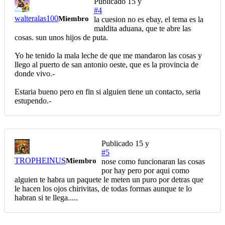
Publicado
15 y
#4
walteralas100
Miembro
la cuesion no es ebay, el tema es la
maldita aduana, que te abre las
cosas. sun unos hijos de puta.
Yo he tenido la mala leche de que me mandaron las cosas y
llego al puerto de san antonio oeste, que es la provincia de
donde vivo.-
Estaria bueno pero en fin si alguien tiene un contacto, seria
estupendo.-
Publicado
15 y
#5
TROPHEINUS
Miembro
nose como funcionaran las cosas
por hay pero por aqui como
alguien te habra un paquete le meten un puro por detras que
le hacen los ojos chirivitas, de todas formas aunque te lo
habran si te llega.....