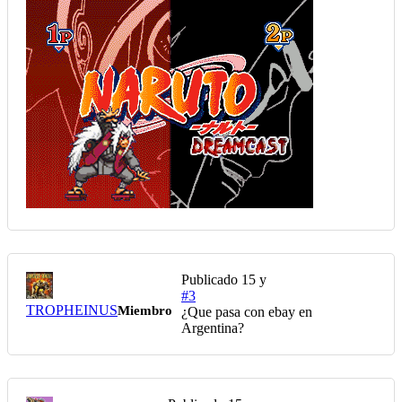
Publicado
15 y
#3
TROPHEINUS
Miembro
¿Que pasa con ebay en
Argentina?