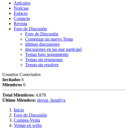
Artículos
Noticias
Enlaces
Contacto
Revista
Foro de Discusión
Foro de Discusión
Comenzar un nuevo Tema
últimas discusiones
discusiones en las que participó
Temas bajo seguimiento
Temas sin respuestas
Temas sin resolver
Usuarios Conectados
Invitados
6
Miembros
0
Total Miembros:
4,878
Último Miembro:
devon_hendryx
Inicio
Foro de Discusión
Compra-Venta
Ventas en webs