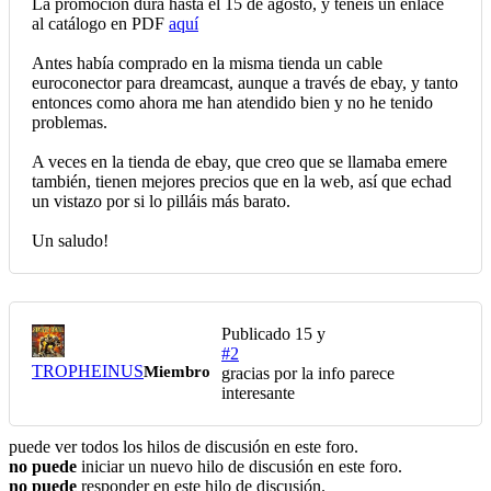
La promoción dura hasta el 15 de agosto, y tenéis un enlace
al catálogo en PDF
aquí
Antes había comprado en la misma tienda un cable
euroconector para dreamcast, aunque a través de ebay, y tanto
entonces como ahora me han atendido bien y no he tenido
problemas.
A veces en la tienda de ebay, que creo que se llamaba emere
también, tienen mejores precios que en la web, así que echad
un vistazo por si lo pilláis más barato.
Un saludo!
Publicado
15 y
#2
TROPHEINUS
Miembro
gracias por la info parece
interesante
puede ver todos los hilos de discusión en este foro.
no puede
iniciar un nuevo hilo de discusión en este foro.
no puede
responder en este hilo de discusión.