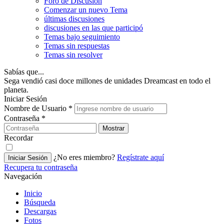
Foro de Discusión
Comenzar un nuevo Tema
últimas discusiones
discusiones en las que participó
Temas bajo seguimiento
Temas sin respuestas
Temas sin resolver
Sabías que...
Sega vendió casi doce millones de unidades Dreamcast en todo el
planeta.
Iniciar Sesión
Nombre de Usuario
*
Contraseña
*
Mostrar
Recordar
¿No eres miembro?
Regístrate aquí
Iniciar Sesión
Recupera tu contraseña
Navegación
Inicio
Búsqueda
Descargas
Fotos