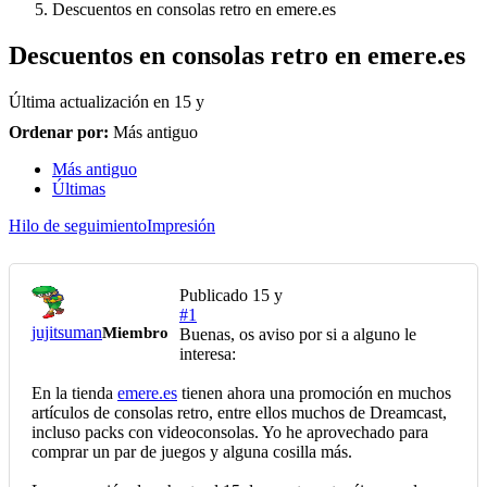
Descuentos en consolas retro en emere.es
Descuentos en consolas retro en emere.es
Última actualización en
15 y
Ordenar por:
Más antiguo
Más antiguo
Últimas
Hilo de seguimiento
Impresión
Publicado
15 y
#1
jujitsuman
Miembro
Buenas, os aviso por si a alguno le
interesa:
En la tienda
emere.es
tienen ahora una promoción en muchos
artículos de consolas retro, entre ellos muchos de Dreamcast,
incluso packs con videoconsolas. Yo he aprovechado para
comprar un par de juegos y alguna cosilla más.