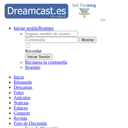
Iniciar sesión/Registro
Mostrar
Recordar
Iniciar Sesión
Recupera tu contraseña
Registro
Inicio
Búsqueda
Descargas
Fotos
Artículos
Noticias
Enlaces
Contacto
Revista
Foro de Discusión