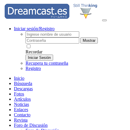
Iniciar sesión/Registro
Mostrar
Recordar
Iniciar Sesión
Recupera tu contraseña
Registro
Inicio
Búsqueda
Descargas
Fotos
Artículos
Noticias
Enlaces
Contacto
Revista
Foro de Discusión