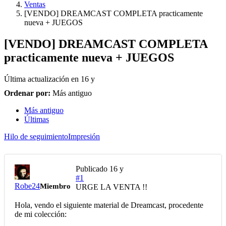
Ventas
[VENDO] DREAMCAST COMPLETA practicamente
nueva + JUEGOS
[VENDO] DREAMCAST COMPLETA
practicamente nueva + JUEGOS
Última actualización en
16 y
Ordenar por:
Más antiguo
Más antiguo
Últimas
Hilo de seguimiento
Impresión
Publicado
16 y
#1
Robe24
Miembro
URGE LA VENTA !!
Hola, vendo el siguiente material de Dreamcast, procedente
de mi colección: