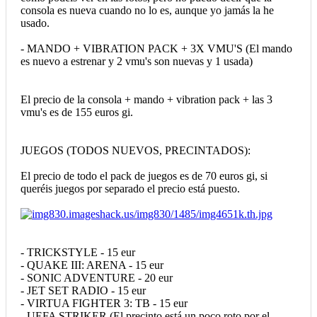
consola es nueva cuando no lo es, aunque yo jamás la he
usado.
- MANDO + VIBRATION PACK + 3X VMU'S (El mando
es nuevo a estrenar y 2 vmu's son nuevas y 1 usada)
El precio de la consola + mando + vibration pack + las 3
vmu's es de 155 euros gi.
JUEGOS (TODOS NUEVOS, PRECINTADOS):
El precio de todo el pack de juegos es de 70 euros gi, si
queréis juegos por separado el precio está puesto.
- TRICKSTYLE - 15 eur
- QUAKE III: ARENA - 15 eur
- SONIC ADVENTURE - 20 eur
- JET SET RADIO - 15 eur
- VIRTUA FIGHTER 3: TB - 15 eur
- UEFA STRIKER (El precinto está un poco roto por el