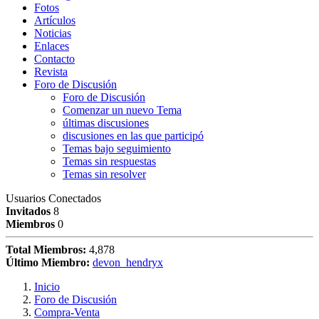
Fotos
Artículos
Noticias
Enlaces
Contacto
Revista
Foro de Discusión
Foro de Discusión
Comenzar un nuevo Tema
últimas discusiones
discusiones en las que participó
Temas bajo seguimiento
Temas sin respuestas
Temas sin resolver
Usuarios Conectados
Invitados
8
Miembros
0
Total Miembros:
4,878
Último Miembro:
devon_hendryx
Inicio
Foro de Discusión
Compra-Venta