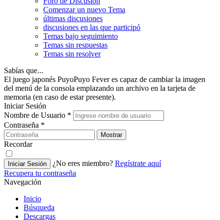
Foro de Discusión
Comenzar un nuevo Tema
últimas discusiones
discusiones en las que participó
Temas bajo seguimiento
Temas sin respuestas
Temas sin resolver
Sabías que...
El juego japonés PuyoPuyo Fever es capaz de cambiar la imagen
del menú de la consola emplazando un archivo en la tarjeta de
memoria (en caso de estar presente).
Iniciar Sesión
Nombre de Usuario
*
Contraseña
*
Mostrar
Recordar
¿No eres miembro?
Regístrate aquí
Iniciar Sesión
Recupera tu contraseña
Navegación
Inicio
Búsqueda
Descargas