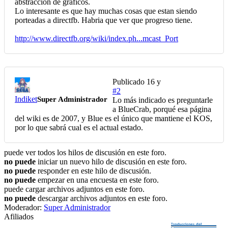
abstracción de gráficos.
Lo interesante es que hay muchas cosas que estan siendo
porteadas a directfb. Habria que ver que progreso tiene.
http://www.directfb.org/wiki/index.ph...mcast_Port
Publicado
16 y
#2
Indiket
Super Administrador
Lo más indicado es preguntarle
a BlueCrab, porqué esa página
del wiki es de 2007, y Blue es el único que mantiene el KOS,
por lo que sabrá cual es el actual estado.
puede ver todos los hilos de discusión en este foro.
no puede
iniciar un nuevo hilo de discusión en este foro.
no puede
responder en este hilo de discusión.
no puede
empezar en una encuesta en este foro.
puede cargar archivos adjuntos en este foro.
no puede
descargar archivos adjuntos en este foro.
Moderador:
Super Administrador
Afiliados