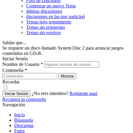
Foro de Discusión
Comenzar un nuevo Tema
últimas discusiones
discusiones en las que participó
Temas bajo seguimiento
Temas sin respuestas
Temas sin resolver
Sabías que...
Se requiere un disco llamado System Disc 2 para arrancar juegos
contenidos en GD-R.
Iniciar Sesión
Nombre de Usuario
*
Contraseña
*
Mostrar
Recordar
¿No eres miembro?
Regístrate aquí
Iniciar Sesión
Recupera tu contraseña
Navegación
Inicio
Búsqueda
Descargas
Fotos