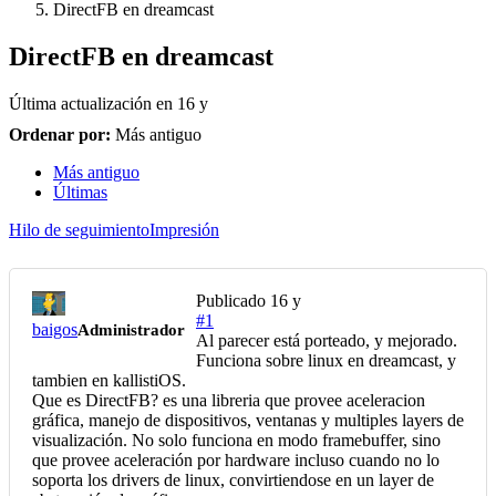
DirectFB en dreamcast
DirectFB en dreamcast
Última actualización en
16 y
Ordenar por:
Más antiguo
Más antiguo
Últimas
Hilo de seguimiento
Impresión
Publicado
16 y
#1
baigos
Administrador
Al parecer está porteado, y mejorado.
Funciona sobre linux en dreamcast, y
tambien en kallistiOS.
Que es DirectFB? es una libreria que provee aceleracion
gráfica, manejo de dispositivos, ventanas y multiples layers de
visualización. No solo funciona en modo framebuffer, sino
que provee aceleración por hardware incluso cuando no lo
soporta los drivers de linux, convirtiendose en un layer de