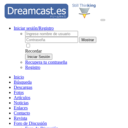
Iniciar sesión/Registro
Mostrar
Recordar
Iniciar Sesión
Recupera tu contraseña
Registro
Inicio
Búsqueda
Descargas
Fotos
Artículos
Noticias
Enlaces
Contacto
Revista
Foro de Discusión