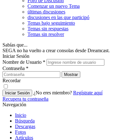
Foro de Discusión
Comenzar un nuevo Tema
últimas discusiones
discusiones en las que participó
Temas bajo seguimiento
Temas sin respuestas
Temas sin resolver
Sabías que...
SEGA no ha vuelto a crear consolas desde Dreamcast.
Iniciar Sesión
Nombre de Usuario
*
Contraseña
*
Mostrar
Recordar
¿No eres miembro?
Regístrate aquí
Iniciar Sesión
Recupera tu contraseña
Navegación
Inicio
Búsqueda
Descargas
Fotos
Artículos