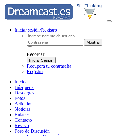
Iniciar sesión/Registro
Mostrar
Recordar
Iniciar Sesión
Recupera tu contraseña
Registro
Inicio
Búsqueda
Descargas
Fotos
Artículos
Noticias
Enlaces
Contacto
Revista
Foro de Discusión