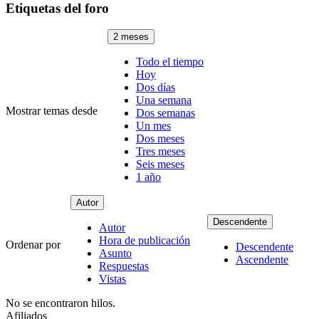
Etiquetas del foro
2 meses
Todo el tiempo
Hoy
Dos días
Una semana
Mostrar temas desde
Dos semanas
Un mes
Dos meses
Tres meses
Seis meses
1 año
Autor
Descendente
Autor
Hora de publicación
Ordenar por
Descendente
Asunto
Ascendente
Respuestas
Vistas
No se encontraron hilos.
Afiliados