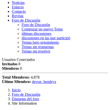
Noticias
Enlaces
Contacto
Revista
Foro de Discusión
Foro de Discusión
Comenzar un nuevo Tema
últimas discusiones
discusiones en las que participó
Temas bajo seguimiento
Temas sin respuestas
Temas sin resolver
Usuarios Conectados
Invitados
8
Miembros
0
Total Miembros:
4,878
Último Miembro:
devon_hendryx
Inicio
Foro de Discusión
Etiquetas del foro
Site Information